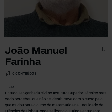
João Manuel
Farinha
0
CONTEÚDOS
BIO
Estudou engenharia civil no Instituto Superior Técnico mas
cedo percebeu que não se identificava com o curso pelo
que mudou para o curso de matemática na Faculdade de
Ciências de Lisboa, onde se licenciou. Ainda estudante