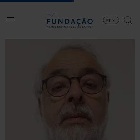
Passar para o conteúdo principal
PT