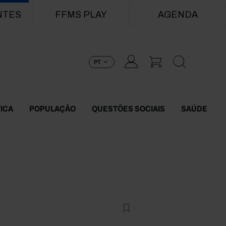
NTES
FFMS PLAY
AGENDA
PT
TICA
POPULAÇÃO
QUESTÕES SOCIAIS
SAÚDE