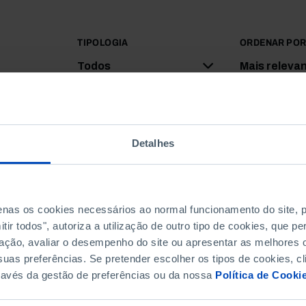
TIPOLOGIA
ORDENAR PO
Todos
Mais releva
Detalhes
penas os cookies necessários ao normal funcionamento do site,
ir todos", autoriza a utilização de outro tipo de cookies, que 
ação, avaliar o desempenho do site ou apresentar as melhores o
uas preferências. Se pretender escolher os tipos de cookies, cl
ravés da gestão de preferências ou da nossa
Política de Cooki