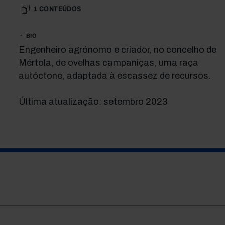
1
CONTEÚDOS
BIO
Engenheiro agrónomo e criador, no concelho de
Mértola, de ovelhas campaniças, uma raça
autóctone, adaptada à escassez de recursos.
Última atualização: setembro 2023