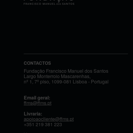
CONTACTOS
Fundação Francisco Manuel dos Santos
Largo Monterroio Mascarenhas,
nº 1, 7º piso, 1099-081 Lisboa - Portugal
Email geral:
ffms@ffms.pt
Livraria:
apoioaocliente@ffms.pt
+351
219 381 223