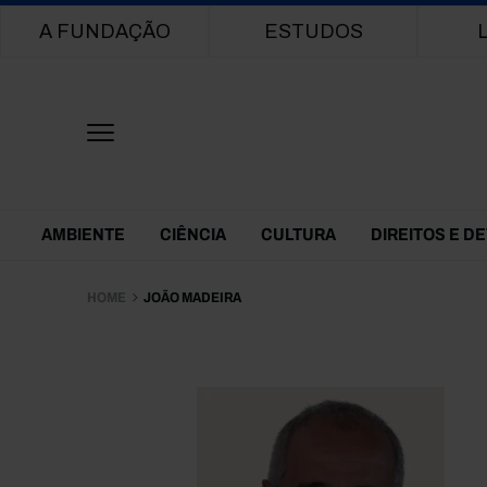
Main navigation
A FUNDAÇÃO
ESTUDOS
Themes Menu
AMBIENTE
CIÊNCIA
CULTURA
DIREITOS E D
HOME
JOÃO MADEIRA