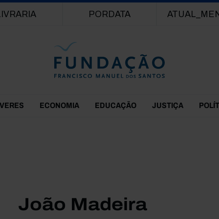
Passar para o conteúdo principal
LIVRARIA
PORDATA
ATUAL_ME
EVERES
ECONOMIA
EDUCAÇÃO
JUSTIÇA
POLÍ
João Madeira