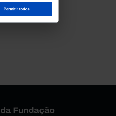
Permitir todos
r da Fundação