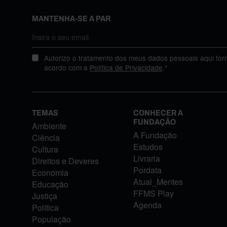
MANTENHA-SE A PAR
Autorizo o tratamento dos meus dados pessoais aqui for
acordo com a
Política de Privacidade
.*
TEMAS
CONHECER A
FUNDAÇÃO
Ambiente
A Fundação
Ciência
Estudos
Cultura
Livraria
Direitos e Deveres
Pordata
Economia
Atual_Mentes
Educação
FFMS Play
Justiça
Agenda
Política
População