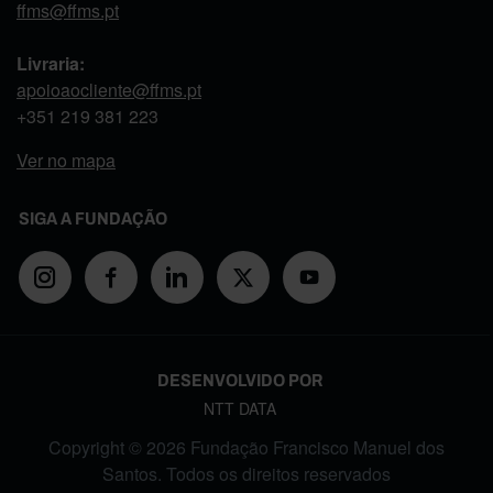
ffms@ffms.pt
Livraria:
apoioaocliente@ffms.pt
+351
219 381 223
Ver no mapa
SIGA A FUNDAÇÃO
DESENVOLVIDO POR
NTT DATA
Copyright © 2026 Fundação Francisco Manuel dos
Santos. Todos os direitos reservados