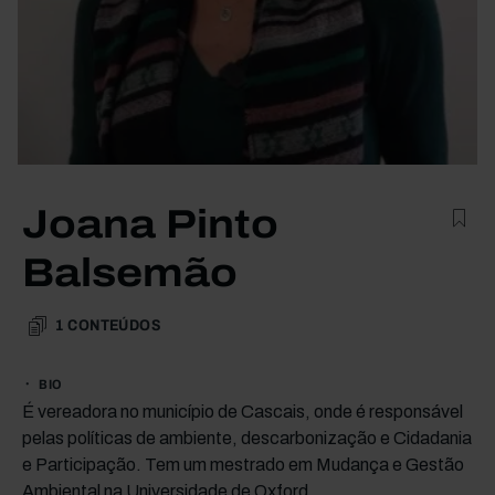
Joana Pinto
Balsemão
1
CONTEÚDOS
BIO
É vereadora no município de Cascais, onde é responsável
pelas políticas de ambiente, descarbonização e Cidadania
e Participação. Tem um mestrado em Mudança e Gestão
Ambiental na Universidade de Oxford.