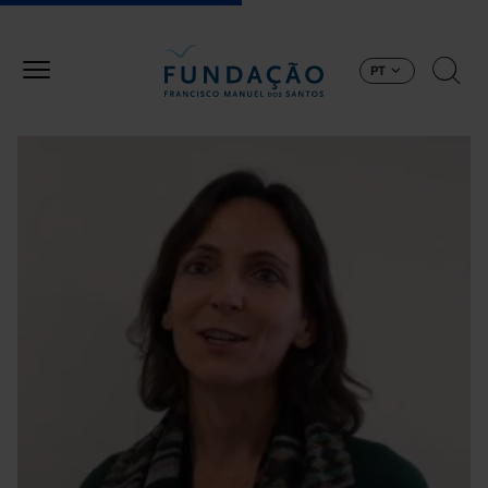
Passar para o conteúdo principal
PT