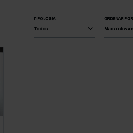
TIPOLOGIA
ORDENAR PO
Todos
Mais releva