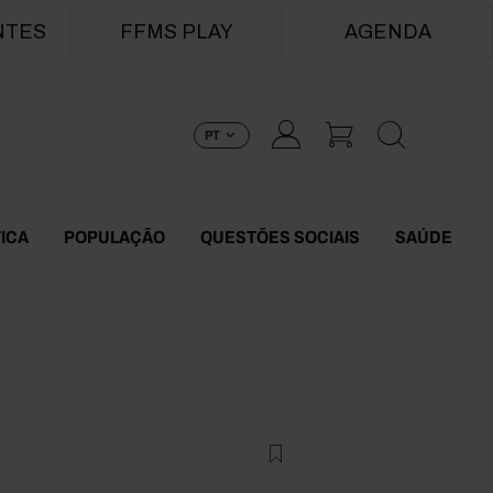
NTES
FFMS PLAY
AGENDA
PT
TICA
POPULAÇÃO
QUESTÕES SOCIAIS
SAÚDE