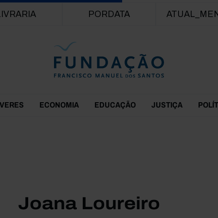
Passar para o conteúdo principal
LIVRARIA
PORDATA
ATUAL_ME
EVERES
ECONOMIA
EDUCAÇÃO
JUSTIÇA
POLÍ
Joana Loureiro