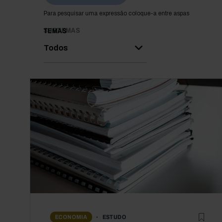
Para pesquisar uma expressão coloque-a entre aspas
SUBTEMAS
TEMAS
Todos
ESTUDO
ECONOMIA