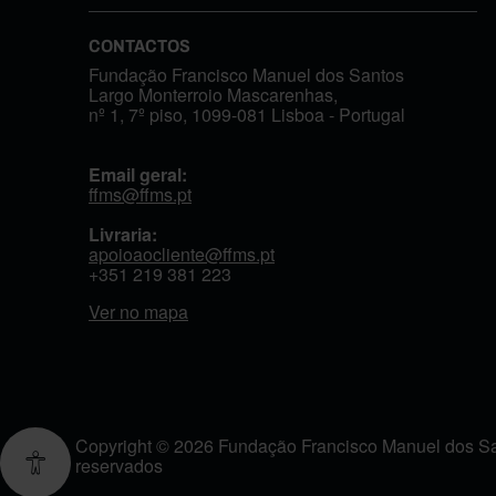
CONTACTOS
Fundação Francisco Manuel dos Santos
Largo Monterroio Mascarenhas,
nº 1, 7º piso, 1099-081 Lisboa - Portugal
Email geral:
ffms@ffms.pt
Livraria:
apoioaocliente@ffms.pt
+351
219 381 223
Ver no mapa
Copyright © 2026 Fundação Francisco Manuel dos San
reservados