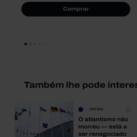
Comprar
Também lhe pode intere
ARTIGO
O atlantismo não
morreu — está a
ser renegociado