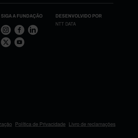
SIGA A FUNDAÇÃO
DESENVOLVIDO POR
NTT DATA
ização
Política de Privacidade
Livro de reclamações