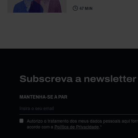
47 MIN
Subscreva a newslette
MANTENHA-SE A PAR
Autorizo o tratamento dos meus dados pessoais aqui for
acordo com a
Política de Privacidade
.*