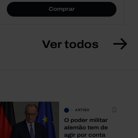
Comprar
Ver todos
ARTIGO
O poder militar
alemão tem de
agir por conta