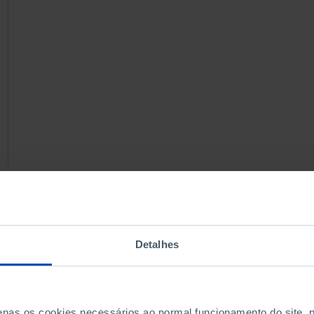
Detalhes
penas os cookies necessários ao normal funcionamento do site,