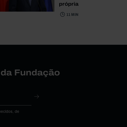
própria
11 MIN
r da Fundação
necidos, de