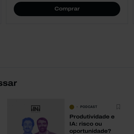
Comprar
ssar
PODCAST
Produtividade e
IA: risco ou
oportunidade?