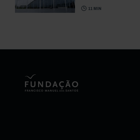
11 MIN