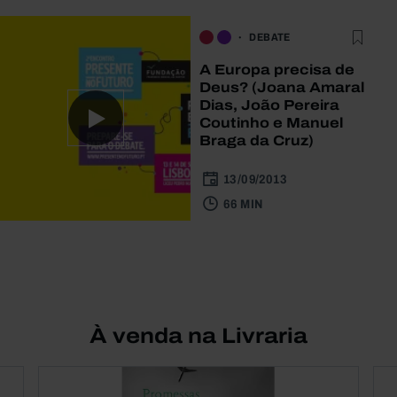
DEBATE
A Europa precisa de
Deus? (Joana Amaral
Dias, João Pereira
Coutinho e Manuel
Braga da Cruz)
13/09/2013
66 MIN
À venda na Livraria