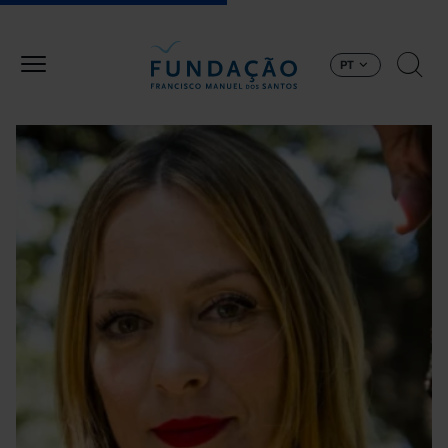
Passar para o conteúdo principal
PT