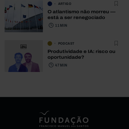
ARTIGO
O atlantismo não morreu —
está a ser renegociado
11 MIN
PODCAST
Produtividade e IA: risco ou
oportunidade?
47 MIN