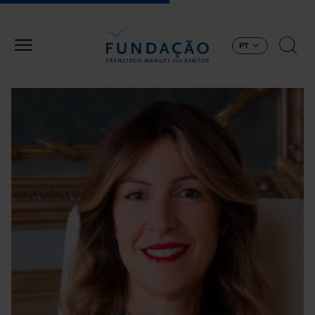
Passar para o conteúdo principal
PT