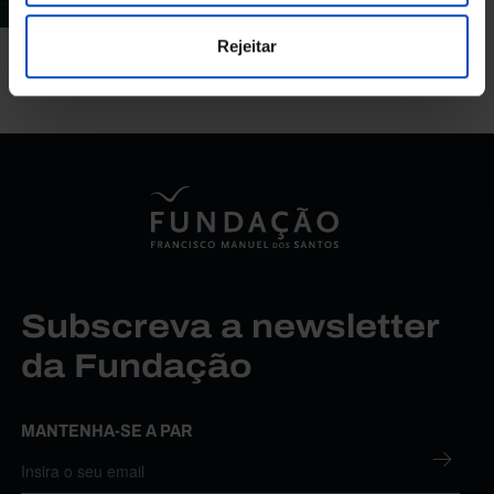
5 MIN
Rejeitar
Subscreva a newsletter
da Fundação
MANTENHA-SE A PAR