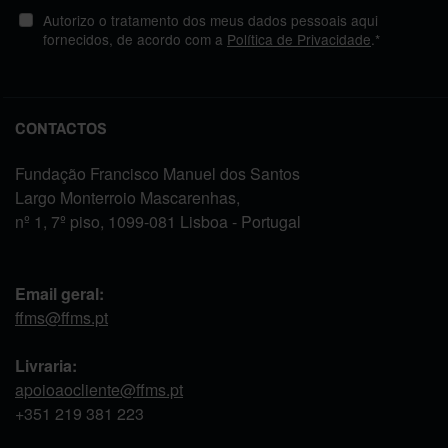
Autorizo o tratamento dos meus dados pessoais aqui
fornecidos, de acordo com a
Política de Privacidade
.*
CONTACTOS
Fundação Francisco Manuel dos Santos
Largo Monterroio Mascarenhas,
nº 1, 7º piso, 1099-081 Lisboa - Portugal
Email geral:
ffms@ffms.pt
Livraria:
apoioaocliente@ffms.pt
+351
219 381 223