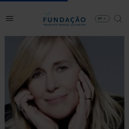
Passar para o conteúdo principal
PT