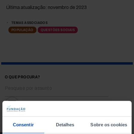
Última atualização: novembro de 2023
TEMAS ASSOCIADOS
POPULAÇÃO
QUESTÕES SOCIAIS
O QUE PROCURA?
Para pesquisar uma expressão coloque-a entre aspas
Consentir
Detalhes
Sobre os cookies