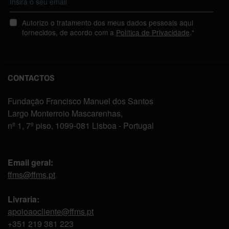
Autorizo o tratamento dos meus dados pessoais aqui
fornecidos, de acordo com a
Política de Privacidade
.*
CONTACTOS
Fundação Francisco Manuel dos Santos
Largo Monterroio Mascarenhas,
nº 1, 7º piso, 1099-081 Lisboa - Portugal
Email geral:
ffms@ffms.pt
Livraria:
apoioaocliente@ffms.pt
+351
219 381 223