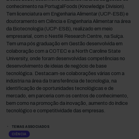
conhecimento na PortugalFoods (Knowledge Division).
Tem licenciatura em Engenharia Alimentar (UCP-ESB) e
doutoramento em Ciência e Engenharia Alimentar na área
da Biotecnologia (UCP-ESB), realizado em meio
empresarial, com o Nestlé Research Centre, na Suíça.
Tem uma pós graduação em Gestão desenvolvida em
colaboração com a COTEC e a North Caroline State
University, onde foram desenvolvidas competências no
desenvolvimento de ideias de negócio de base
tecnológica. Destacam-se colaborações várias com a
indústria na área da transferência de tecnologia, na
identificação de oportunidades tecnológicas e de
mercado, em parceria com os centros de conhecimento,
bem como na promoção da inovação, aumento do índice
tecnológico e competitividade das empresas.
TEMAS ASSOCIADOS
CIÊNCIA