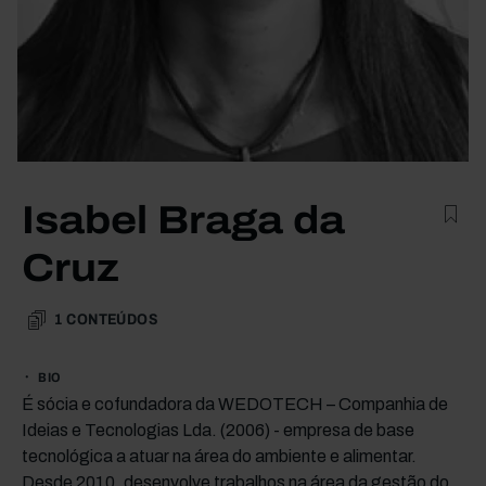
Isabel Braga da
Cruz
1
CONTEÚDOS
BIO
É sócia e cofundadora da WEDOTECH – Companhia de
Ideias e Tecnologias Lda. (2006) - empresa de base
tecnológica a atuar na área do ambiente e alimentar.
Desde 2010, desenvolve trabalhos na área da gestão do