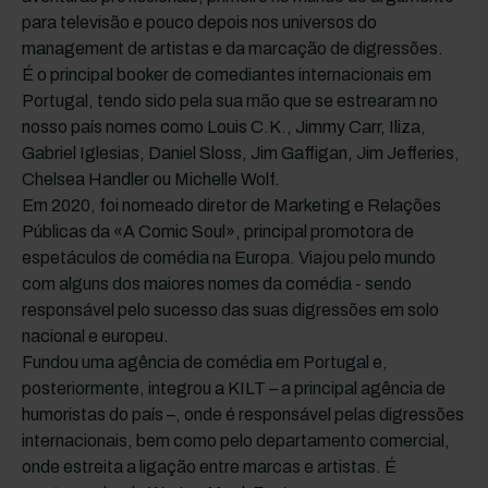
para televisão e pouco depois nos universos do
management de artistas e da marcação de digressões.
É o principal booker de comediantes internacionais em
Portugal, tendo sido pela sua mão que se estrearam no
nosso país nomes como Louis C.K., Jimmy Carr, Iliza,
Gabriel Iglesias, Daniel Sloss, Jim Gaffigan, Jim Jefferies,
Chelsea Handler ou Michelle Wolf.
Em 2020, foi nomeado diretor de Marketing e Relações
Públicas da «A Comic Soul», principal promotora de
espetáculos de comédia na Europa. Viajou pelo mundo
com alguns dos maiores nomes da comédia - sendo
responsável pelo sucesso das suas digressões em solo
nacional e europeu.
Fundou uma agência de comédia em Portugal e,
posteriormente, integrou a KILT – a principal agência de
humoristas do país –, onde é responsável pelas digressões
internacionais, bem como pelo departamento comercial,
onde estreita a ligação entre marcas e artistas. É