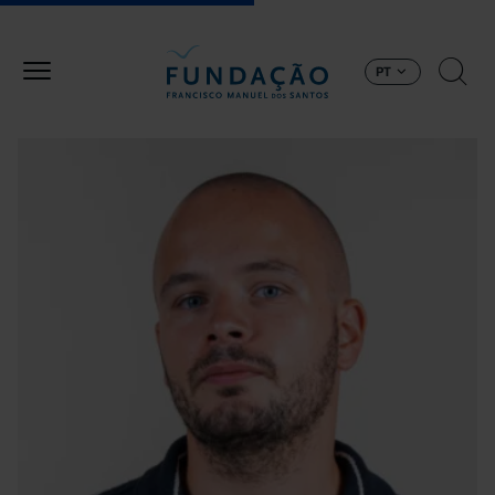
Passar para o conteúdo principal
PT