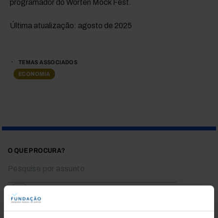
programador do Worten Mock Fest.
Última atualização: agosto de 2025
TEMAS ASSOCIADOS
ECONOMIA
O QUE PROCURA?
Para pesquisar uma expressão coloque-a entre aspas