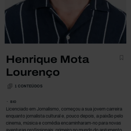
Henrique Mota
Lourenço
1
CONTEÚDOS
BIO
Licenciado em Jornalismo, começou a sua jovem carreira
enquanto jornalista cultural e, pouco depois, a paixão pelo
cinema, música e comédia encaminharam-no para novas
aventuras profissionais; primeiro no mundo do argumento