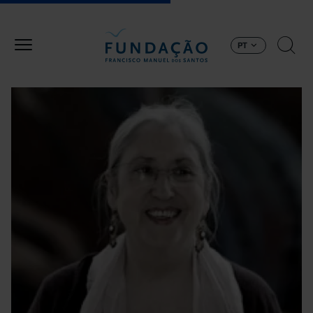
Passar para o conteúdo principal
PT