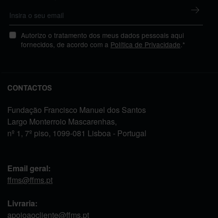
Autorizo o tratamento dos meus dados pessoais aqui
fornecidos, de acordo com a
Política de Privacidade
.*
CONTACTOS
Fundação Francisco Manuel dos Santos
Largo Monterroio Mascarenhas,
nº 1, 7º piso, 1099-081 Lisboa - Portugal
Email geral:
ffms@ffms.pt
Livraria:
apoioaocliente@ffms.pt