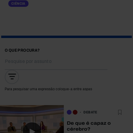
CIÊNCIA
O QUE PROCURA?
Para pesquisar uma expressão coloque-a entre aspas
DEBATE
De que é capaz o
cérebro?