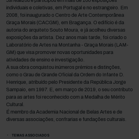
Já realizou e participou em mais de 100 exposições
individuais e coletivas, em Portugal e no estrangeiro. Em
2008, foi inaugurado o Centro de Arte Contemporânea
Graça Morais (CACGM), em Bragança. O edifício é da
autoria do arquiteto Souto Moura, e já acolheu diversas
exposições da artista. Dez anos mais tarde, foi criado o
Laboratório de Artes na Montanha - Graça Morais (LAM-
GM) que visa promover novas oportunidades para
atividades de ensino e investigação.
A sua obra conquistou inúmeros prémios e distinções,
como o Grau de Grande Oficial da Ordem do Infante D.
Henrique, atribuído pelo Presidente da República Jorge
Sampaio, em 1997. E, em março de 2019, o seu contributo
para as artes foi reconhecido com a Medalha de Mérito
Cultural.
É membro da Academia Nacional de Belas Artes e de
diversas associações, confrarias e fundações culturais.
TEMAS ASSOCIADOS