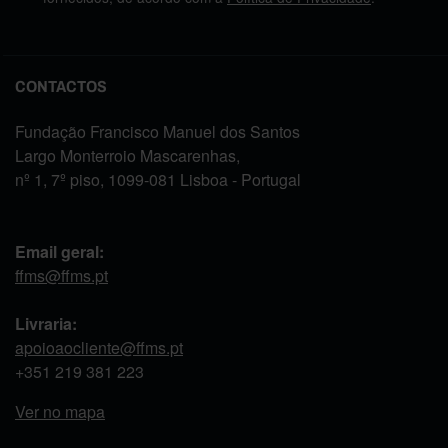
CONTACTOS
Fundação Francisco Manuel dos Santos
Largo Monterroio Mascarenhas,
nº 1, 7º piso, 1099-081 Lisboa - Portugal
Email geral:
ffms@ffms.pt
Livraria:
apoioaocliente@ffms.pt
+351
219 381 223
Ver no mapa