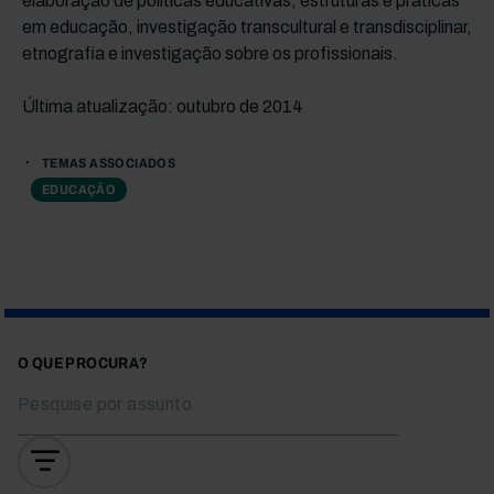
elaboração de políticas educativas, estruturas e práticas
em educação, investigação transcultural e transdisciplinar,
etnografia e investigação sobre os profissionais.
Última atualização: outubro de 2014
TEMAS ASSOCIADOS
EDUCAÇÃO
O QUE PROCURA?