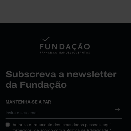
Subscreva a newsletter
da Fundação
MANTENHA-SE A PAR
Autorizo o tratamento dos meus dados pessoais aqui
fornecidos, de acordo com a
Política de Privacidade
.*