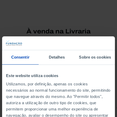
À venda na Livraria
Consentir
Detalhes
Sobre os cookies
Este website utiliza cookies
Utilizamos, por definição, apenas os cookies
necessários ao normal funcionamento do site, permitindo
que navegue através do mesmo. Ao "Permitir todos",
autoriza a utilização de outro tipo de cookies, que
RETRATOS
permitem proporcionar uma melhor experiência de
navegação, avaliar o desempenho do site ou apresentar