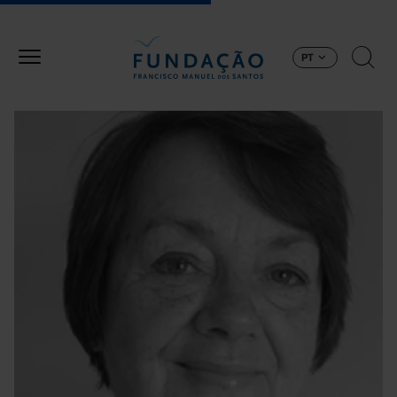
Passar para o conteúdo principal
PT