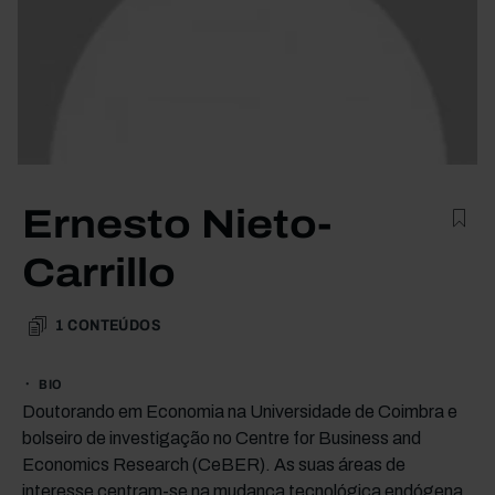
Ernesto Nieto-
Carrillo
1
CONTEÚDOS
BIO
Doutorando em Economia na Universidade de Coimbra e
bolseiro de investigação no Centre for Business and
Economics Research (CeBER). As suas áreas de
interesse centram-se na mudança tecnológica endógena,