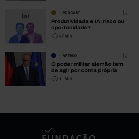
PODCAST
Produtividade e IA: risco ou
oportunidade?
47 MIN
ARTIGO
O poder militar alemão tem
de agir por conta própria
11 MIN