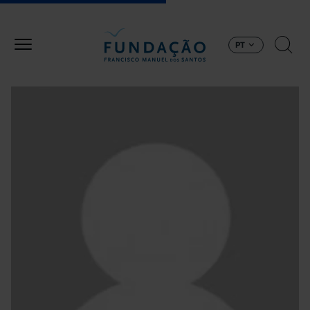
Passar para o conteúdo principal
PT