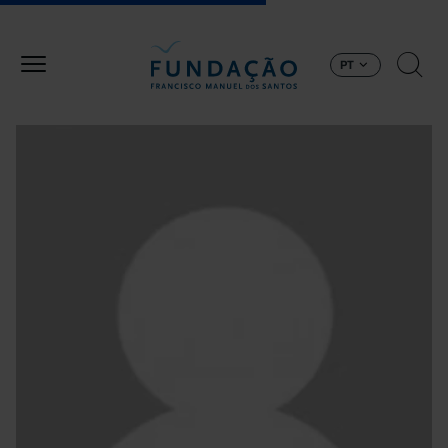
Passar para o conteúdo principal
PT