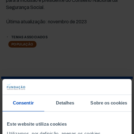
para a Inclusão e presidente do Conselho Nacional da
Segurança Social.
Última atualização: novembro de 2023
TEMAS ASSOCIADOS
POPULAÇÃO
O QUE PROCURA?
Consentir
Detalhes
Sobre os cookies
Este website utiliza cookies
Para pesquisar uma expressão coloque-a entre aspas
Utilizamos, por definição, apenas os cookies