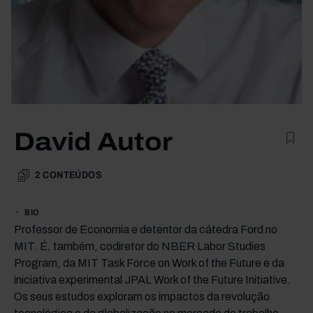
David Autor
2
CONTEÚDOS
BIO
Professor de Economia e detentor da cátedra Ford no
MIT. É, também, codiretor do NBER Labor Studies
Program, da MIT Task Force on Work of the Future e da
iniciativa experimental JPAL Work of the Future Initiative.
Os seus estudos exploram os impactos da revolução