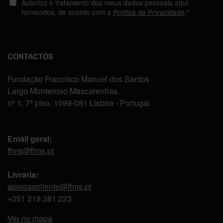
Autorizo o tratamento dos meus dados pessoais aqui
fornecidos, de acordo com a
Política de Privacidade
.*
CONTACTOS
Fundação Francisco Manuel dos Santos
Largo Monterroio Mascarenhas,
nº 1, 7º piso, 1099-081 Lisboa - Portugal
Email geral:
ffms@ffms.pt
Livraria:
apoioaocliente@ffms.pt
+351
219 381 223
Ver no mapa