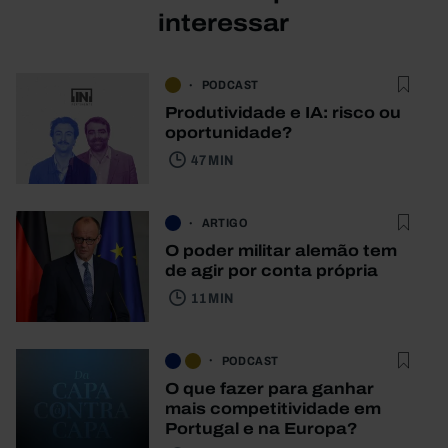
interessar
PODCAST
Produtividade e IA: risco ou
oportunidade?
47 MIN
ARTIGO
O poder militar alemão tem
de agir por conta própria
11 MIN
PODCAST
O que fazer para ganhar
mais competitividade em
Portugal e na Europa?