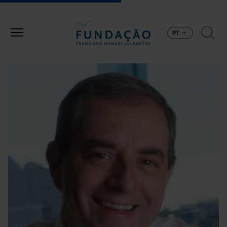
Passar para o conteúdo principal
PT