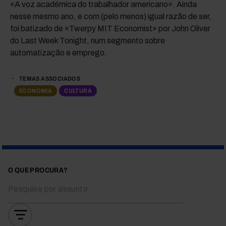
«A voz académica do trabalhador americano». Ainda
nesse mesmo ano, e com (pelo menos) igual razão de ser,
foi batizado de «Twerpy MIT Economist» por John Oliver
do Last Week Tonight, num segmento sobre
automatização e emprego.
TEMAS ASSOCIADOS
ECONOMIA
CULTURA
O QUE PROCURA?