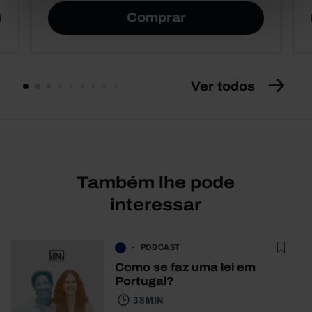
Comprar
Ver todos
Também lhe pode
interessar
PODCAST
Como se faz uma lei em
Portugal?
38 MIN