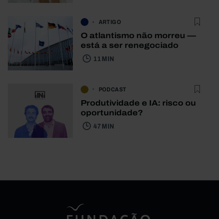
ARTIGO
O atlantismo não morreu —
está a ser renegociado
11 MIN
PODCAST
Produtividade e IA: risco ou
oportunidade?
47 MIN