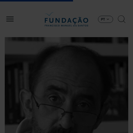
Passar para o conteúdo principal
PT