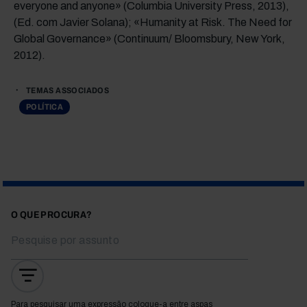
everyone and anyone» (Columbia University Press, 2013),
(Ed. com Javier Solana); «Humanity at Risk. The Need for
Global Governance» (Continuum/ Bloomsbury, New York,
2012).
TEMAS ASSOCIADOS
POLÍTICA
O QUE PROCURA?
Para pesquisar uma expressão coloque-a entre aspas