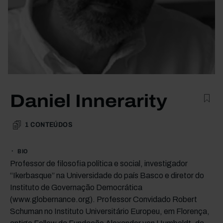
Daniel Innerarity
1
CONTEÚDOS
BIO
Professor de filosofia política e social, investigador
“Ikerbasque” na Universidade do país Basco e diretor do
Instituto de Governação Democrática
(www.globernance.org). Professor Convidado Robert
Schuman no Instituto Universitário Europeu, em Florença,