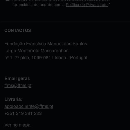
fornecidos, de acordo com a
Política de Privacidade
.*
CONTACTOS
Fundação Francisco Manuel dos Santos
Largo Monterroio Mascarenhas,
nº 1, 7º piso, 1099-081 Lisboa - Portugal
Email geral:
ffms@ffms.pt
Livraria:
apoioaocliente@ffms.pt
+351
219 381 223
Ver no mapa