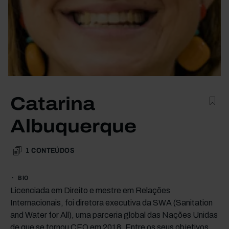
Catarina
Albuquerque
1
CONTEÚDOS
BIO
Licenciada em Direito e mestre em Relações
Internacionais, foi diretora executiva da SWA (Sanitation
and Water for All), uma parceria global das Nações Unidas
de que se tornou CEO em 2018. Entre os seus objetivos