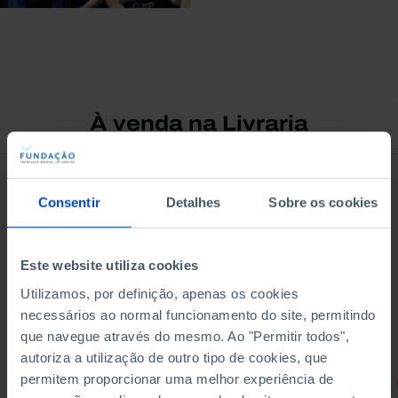
À venda na Livraria
Consentir
Detalhes
Sobre os cookies
Este website utiliza cookies
Utilizamos, por definição, apenas os cookies
necessários ao normal funcionamento do site, permitindo
que navegue através do mesmo. Ao "Permitir todos",
autoriza a utilização de outro tipo de cookies, que
permitem proporcionar uma melhor experiência de
RETRATOS