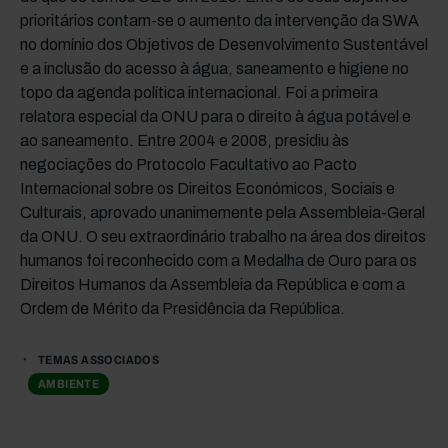
prioritários contam-se o aumento da intervenção da SWA
no domínio dos Objetivos de Desenvolvimento Sustentável
e a inclusão do acesso à água, saneamento e higiene no
topo da agenda política internacional. Foi a primeira
relatora especial da ONU para o direito à água potável e
ao saneamento. Entre 2004 e 2008, presidiu às
negociações do Protocolo Facultativo ao Pacto
Internacional sobre os Direitos Económicos, Sociais e
Culturais, aprovado unanimemente pela Assembleia-Geral
da ONU. O seu extraordinário trabalho na área dos direitos
humanos foi reconhecido com a Medalha de Ouro para os
Direitos Humanos da Assembleia da República e com a
Ordem de Mérito da Presidência da República.
TEMAS ASSOCIADOS
AMBIENTE