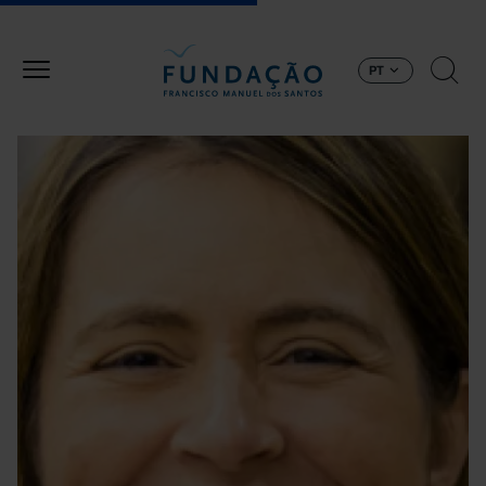
Passar para o conteúdo principal
PT