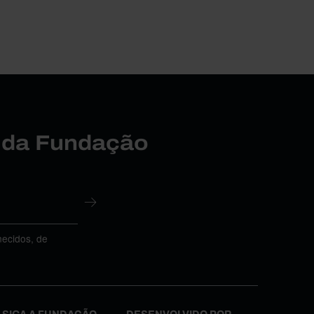
r da Fundação
necidos, de