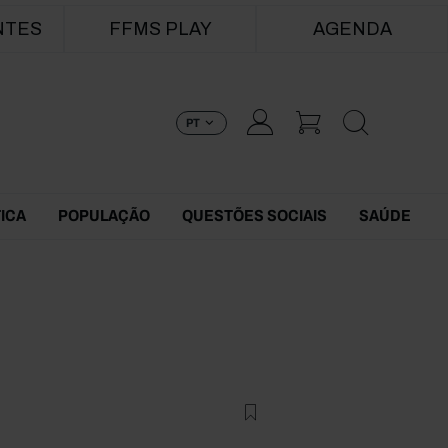
NTES
FFMS PLAY
AGENDA
PT
TICA
POPULAÇÃO
QUESTÕES SOCIAIS
SAÚDE