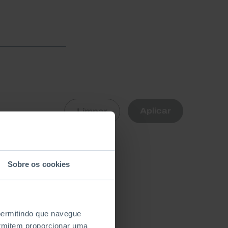
R
Aplicar
Limpar
nte
Sobre os cookies
 permitindo que navegue
permitem proporcionar uma