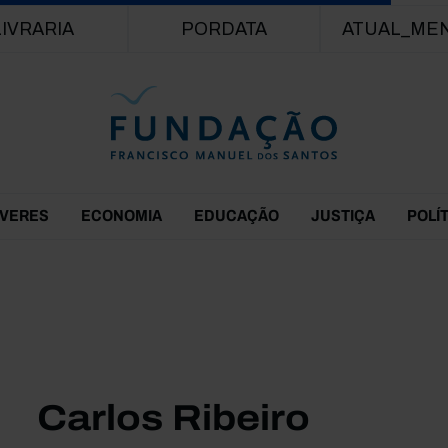
Passar para o conteúdo principal
LIVRARIA
PORDATA
ATUAL_ME
EVERES
ECONOMIA
EDUCAÇÃO
JUSTIÇA
POLÍ
Carlos Ribeiro