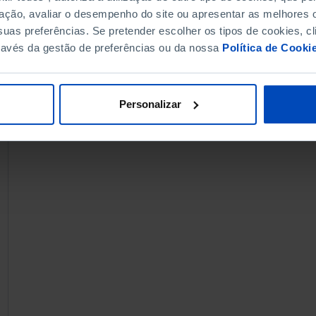
ação, avaliar o desempenho do site ou apresentar as melhores o
uas preferências. Se pretender escolher os tipos de cookies, cl
ravés da gestão de preferências ou da nossa
Política de Cooki
Personalizar