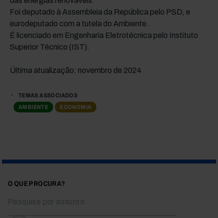
das energias renováveis.
Foi deputado à Assembleia da República pelo PSD, e
eurodeputado com a tutela do Ambiente.
É licenciado em Engenharia Eletrotécnica pelo Instituto
Superior Técnico (IST).
Última atualização: novembro de 2024
TEMAS ASSOCIADOS
AMBIENTE
ECONOMIA
O QUE PROCURA?