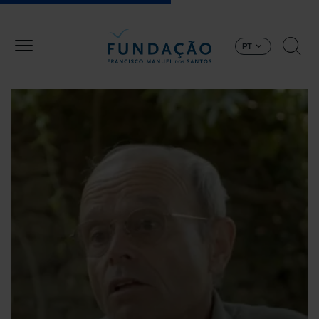
Passar para o conteúdo principal
PT