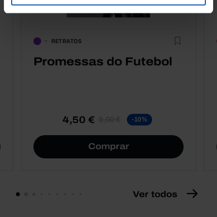
RETRATOS
Promessas do Futebol
4,50 €
5,00 €
-10%
Comprar
Ver todos