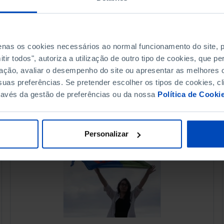
21 OUTUBRO 2015
99 MIN
penas os cookies necessários ao normal funcionamento do site,
ir todos", autoriza a utilização de outro tipo de cookies, que 
ação, avaliar o desempenho do site ou apresentar as melhores o
uas preferências. Se pretender escolher os tipos de cookies, cl
ravés da gestão de preferências ou da nossa
Política de Cooki
Personalizar