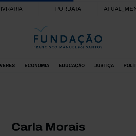
Passar para o conteúdo principal
LIVRARIA
PORDATA
ATUAL_ME
EVERES
ECONOMIA
EDUCAÇÃO
JUSTIÇA
POLÍ
Carla Morais