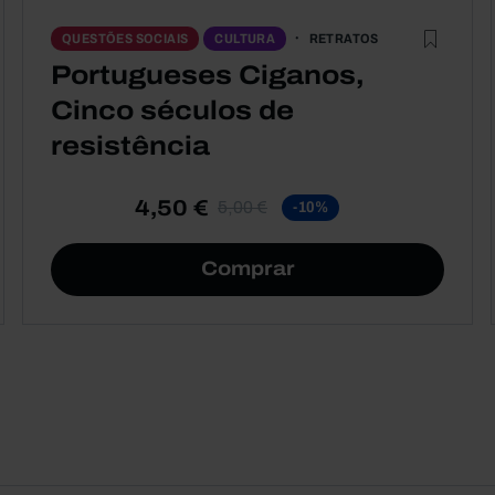
RETRATOS
QUESTÕES SOCIAIS
CULTURA
Portugueses Ciganos,
Cinco séculos de
resistência
4,50 €
5,00 €
-10%
Comprar