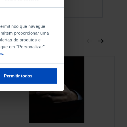
 permitindo que navegue
permitem proporcionar uma
fertas de produtos e
ique em "Personalizar".
es
.
Permitir todos