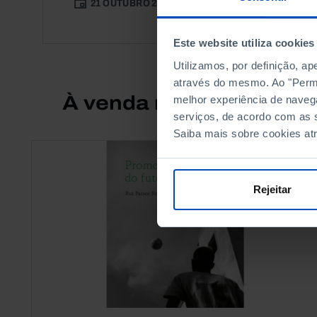
21 OUTUBRO 2015
2 MIN
Este website utiliza cookies
Utilizamos, por definição, a
através do mesmo. Ao "Permit
À venda na Livraria
melhor experiência de naveg
serviços, de acordo com as s
Saiba mais sobre cookies at
Rejeitar