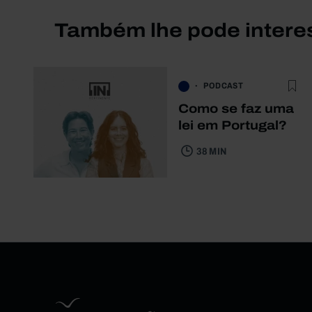
Também lhe pode intere
PODCAST
Como se faz uma
lei em Portugal?
38 MIN