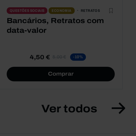
RETRATOS
QUESTÕES SOCIAIS
ECONOMIA
Bancários, Retratos com
data-valor
4,50 €
5,00 €
-10%
Comprar
Ver todos