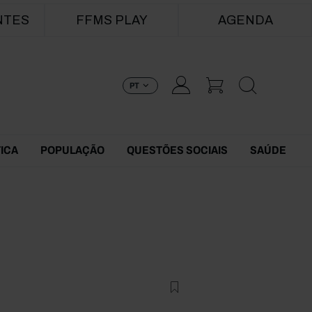
NTES
FFMS PLAY
AGENDA
PT
TICA
POPULAÇÃO
QUESTÕES SOCIAIS
SAÚDE