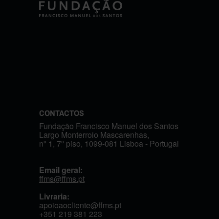
CONTACTOS
Fundação Francisco Manuel dos Santos
Largo Monterroio Mascarenhas,
nº 1, 7º piso, 1099-081 Lisboa - Portugal
Email geral:
ffms@ffms.pt
Livraria:
apoioaocliente@ffms.pt
+351
219 381 223