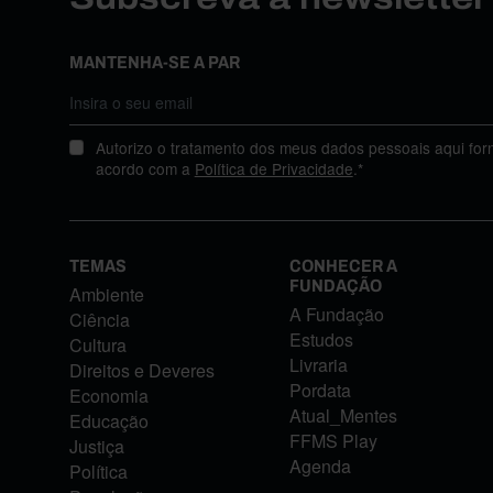
MANTENHA-SE A PAR
Autorizo o tratamento dos meus dados pessoais aqui for
acordo com a
Política de Privacidade
.*
TEMAS
CONHECER A
FUNDAÇÃO
Ambiente
A Fundação
Ciência
Estudos
Cultura
Livraria
Direitos e Deveres
Pordata
Economia
Atual_Mentes
Educação
FFMS Play
Justiça
Agenda
Política