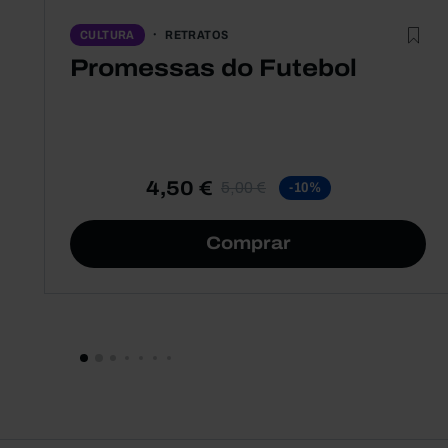
RETRATOS
CULTURA
Promessas do Futebol
4,50 €
5,00 €
-10%
Comprar