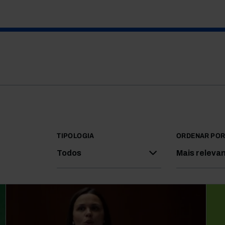
TIPOLOGIA
ORDENAR PO
Todos
Mais releva