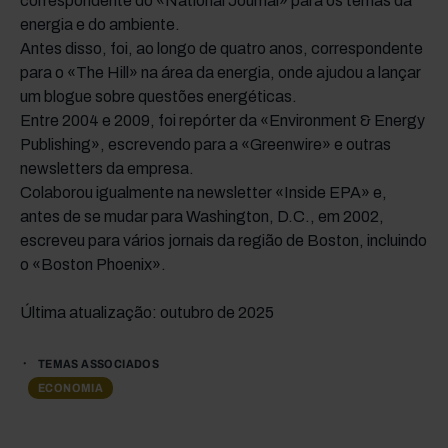
correspondente do «National Journal» para os temas da
energia e do ambiente.
Antes disso, foi, ao longo de quatro anos, correspondente
para o «The Hill» na área da energia, onde ajudou a lançar
um blogue sobre questões energéticas.
Entre 2004 e 2009, foi repórter da «Environment & Energy
Publishing», escrevendo para a «Greenwire» e outras
newsletters da empresa.
Colaborou igualmente na newsletter «Inside EPA» e,
antes de se mudar para Washington, D.C., em 2002,
escreveu para vários jornais da região de Boston, incluindo
o «Boston Phoenix».
Última atualização: outubro de 2025
TEMAS ASSOCIADOS
ECONOMIA