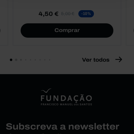
4,50 €
5,00 €
-10%
Comprar
Ver todos
Subscreva a newsletter