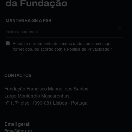
da Fundação
MANTENHA-SE A PAR
Autorizo o tratamento dos meus dados pessoais aqui
fornecidos, de acordo com a
Política de Privacidade
.*
CONTACTOS
Fundação Francisco Manuel dos Santos
Largo Monterroio Mascarenhas,
nº 1, 7º piso, 1099-081 Lisboa - Portugal
Email geral:
ffms@ffms.pt