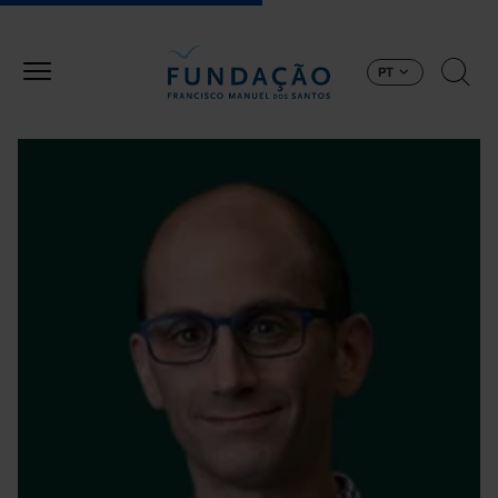
Passar para o conteúdo principal
PT