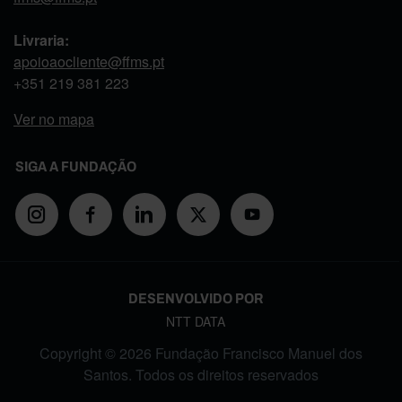
Livraria:
apoioaocliente@ffms.pt
+351
219 381 223
Ver no mapa
SIGA A FUNDAÇÃO
DESENVOLVIDO POR
NTT DATA
Copyright © 2026 Fundação Francisco Manuel dos
Santos. Todos os direitos reservados
FOOTER MENU