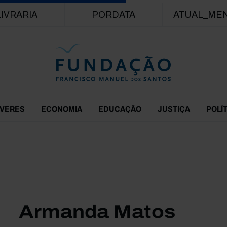
Passar para o conteúdo principal
LIVRARIA
PORDATA
ATUAL_ME
EVERES
ECONOMIA
EDUCAÇÃO
JUSTIÇA
POLÍ
Armanda Matos