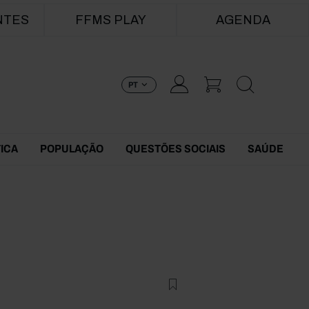
NTES
FFMS PLAY
AGENDA
PT
TICA
POPULAÇÃO
QUESTÕES SOCIAIS
SAÚDE