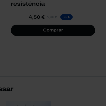
resistência
4,50 €
5,00 €
-10%
Comprar
ssar