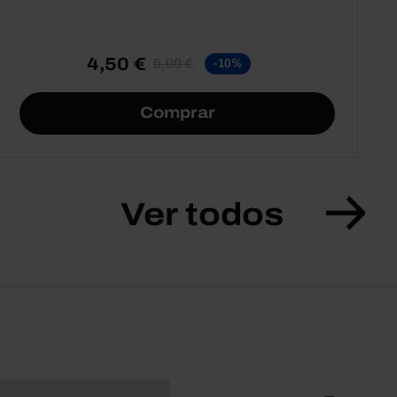
4,50 €
5,00 €
-10%
Comprar
Ver todos