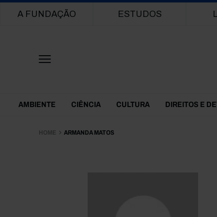
Main navigation
A FUNDAÇÃO
ESTUDOS
Themes Menu
AMBIENTE
CIÊNCIA
CULTURA
DIREITOS E D
HOME
ARMANDA MATOS