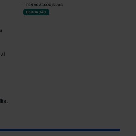
TEMAS ASSOCIADOS
EDUCAÇÃO
s
al
lia.