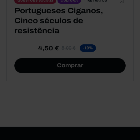
RETRATOS
QUESTÕES SOCIAIS
CULTURA
Portugueses Ciganos,
Cinco séculos de
resistência
4,50 €
5,00 €
-10%
Comprar