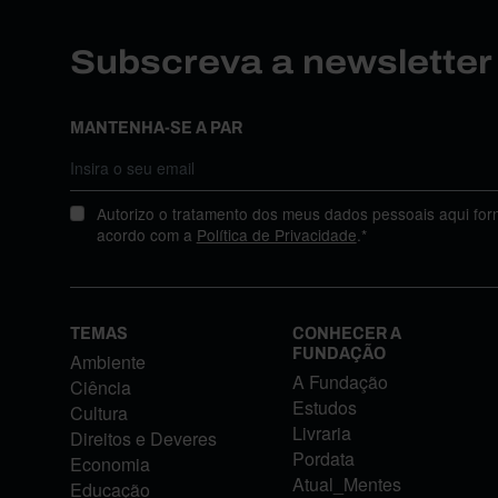
Subscreva a newslette
MANTENHA-SE A PAR
Autorizo o tratamento dos meus dados pessoais aqui for
acordo com a
Política de Privacidade
.*
TEMAS
CONHECER A
FUNDAÇÃO
Ambiente
A Fundação
Ciência
Estudos
Cultura
Livraria
Direitos e Deveres
Pordata
Economia
Atual_Mentes
Educação