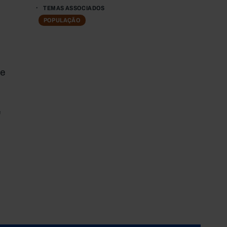
TEMAS ASSOCIADOS
POPULAÇÃO
 e
e