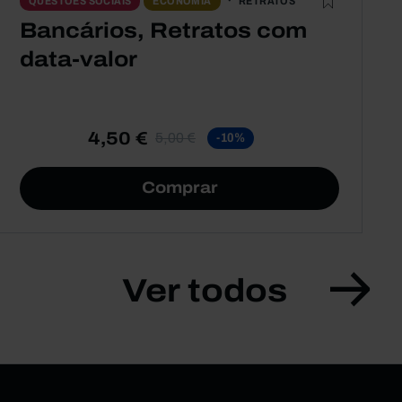
RETRATOS
QUESTÕES SOCIAIS
ECONOMIA
Bancários, Retratos com
data-valor
4,50 €
5,00 €
-10%
Comprar
Ver todos