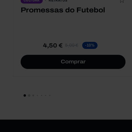
RETRATOS
CULTURA
Promessas do Futebol
4,50 €
5,00 €
-10%
Comprar