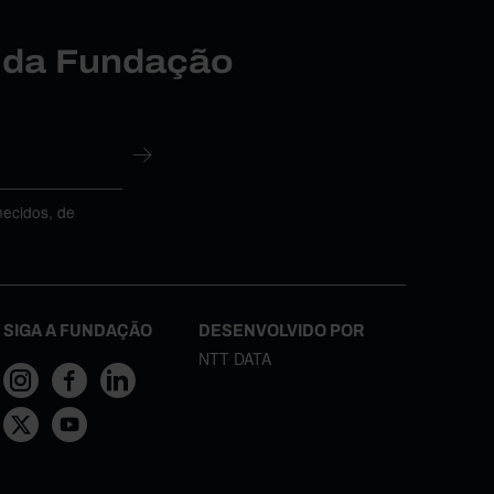
r da Fundação
necidos, de
SIGA A FUNDAÇÃO
DESENVOLVIDO POR
NTT DATA