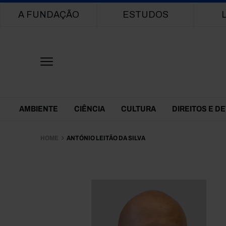
Main navigation
A FUNDAÇÃO
ESTUDOS
Themes Menu
AMBIENTE
CIÊNCIA
CULTURA
DIREITOS E D
HOME
ANTÓNIO LEITÃO DA SILVA