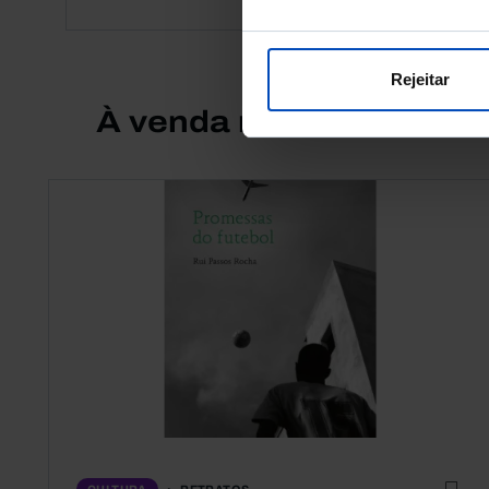
Rejeitar
À venda na Livraria