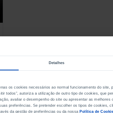
Detalhes
penas os cookies necessários ao normal funcionamento do site,
ir todos", autoriza a utilização de outro tipo de cookies, que 
ação, avaliar o desempenho do site ou apresentar as melhores o
uas preferências. Se pretender escolher os tipos de cookies, cl
ravés da gestão de preferências ou da nossa
Política de Cooki