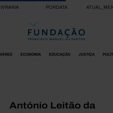
Passar para o conteúdo principal
LIVRARIA
PORDATA
ATUAL_ME
EVERES
ECONOMIA
EDUCAÇÃO
JUSTIÇA
POLÍ
António Leitão da