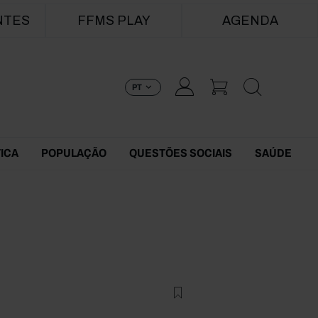
NTES
FFMS PLAY
AGENDA
PT
TICA
POPULAÇÃO
QUESTÕES SOCIAIS
SAÚDE