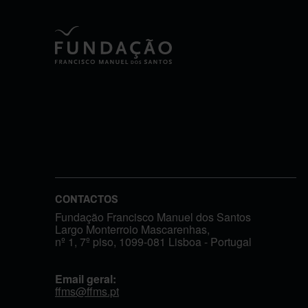
CONTACTOS
Fundação Francisco Manuel dos Santos
Largo Monterroio Mascarenhas,
nº 1, 7º piso, 1099-081 Lisboa - Portugal
Email geral:
ffms@ffms.pt