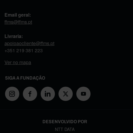
Email geral:
ffms@ffms.pt
Livraria:
apoioaocliente@ffms.pt
+351
219 381 223
Ver no mapa
SIGA A FUNDAÇÃO
DESENVOLVIDO POR
NTT DATA