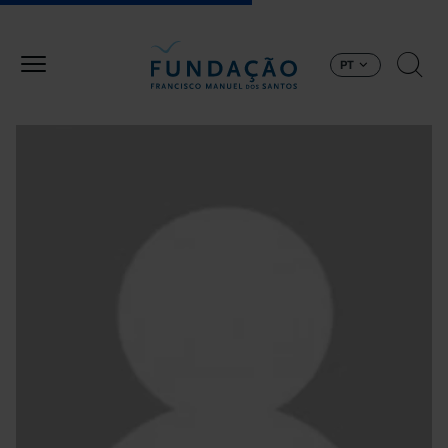
Passar para o conteúdo principal
PT