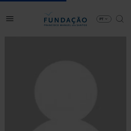
Passar para o conteúdo principal
PT