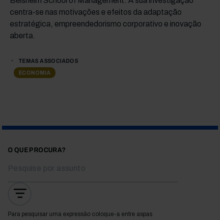
Beisheim School of Management. A sua investigação
centra-se nas motivações e efeitos da adaptação
estratégica, empreendedorismo corporativo e inovação
aberta.
TEMAS ASSOCIADOS
ECONOMIA
O QUE PROCURA?
Para pesquisar uma expressão coloque-a entre aspas