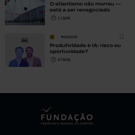
O atlantismo não morreu —
está a ser renegociado
11 MIN
PODCAST
Produtividade e IA: risco ou
oportunidade?
47 MIN