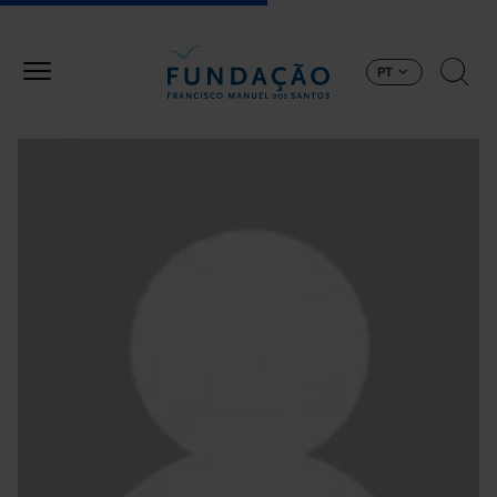
Passar para o conteúdo principal
PT