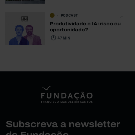
PODCAST
Produtividade e IA: risco ou
oportunidade?
47 MIN
Subscreva a newsletter
da Fundação