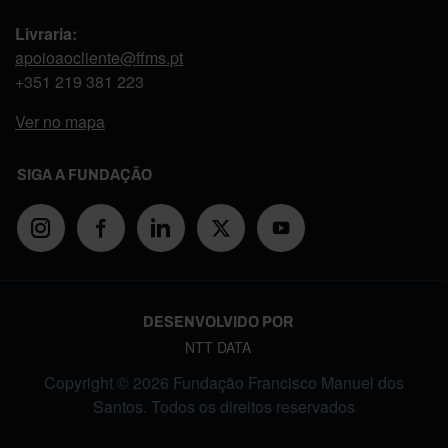
Livraria:
apoioaocliente@ffms.pt
+351
219 381 223
Ver no mapa
SIGA A FUNDAÇÃO
DESENVOLVIDO POR
NTT DATA
Copyright © 2026 Fundação Francisco Manuel dos
Santos. Todos os direitos reservados
FOOTER MENU