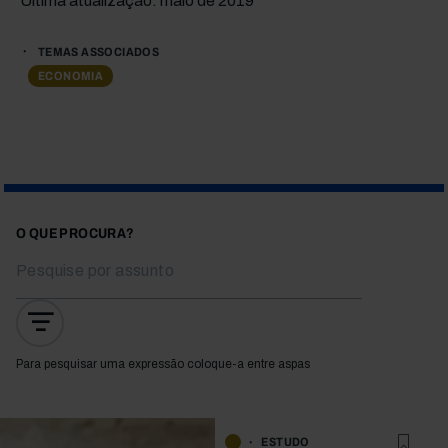
Última atualização: maio de 2019
TEMAS ASSOCIADOS
ECONOMIA
O QUE PROCURA?
Para pesquisar uma expressão coloque-a entre aspas
ESTUDO