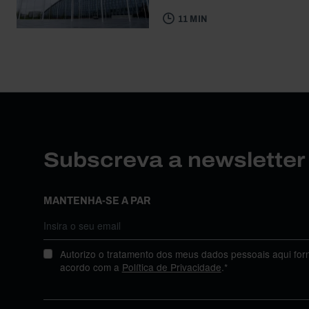
11 MIN
Subscreva a newslette
MANTENHA-SE A PAR
Autorizo o tratamento dos meus dados pessoais aqui for
acordo com a
Política de Privacidade
.*