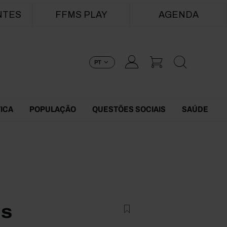
NTES
FFMS PLAY
AGENDA
PT
TICA
POPULAÇÃO
QUESTÕES SOCIAIS
SAÚDE
os