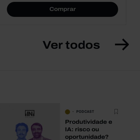
Comprar
Ver todos
PODCAST
Produtividade e
IA: risco ou
oportunidade?