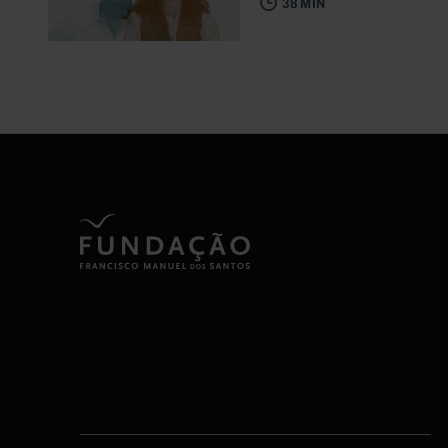
38 MIN