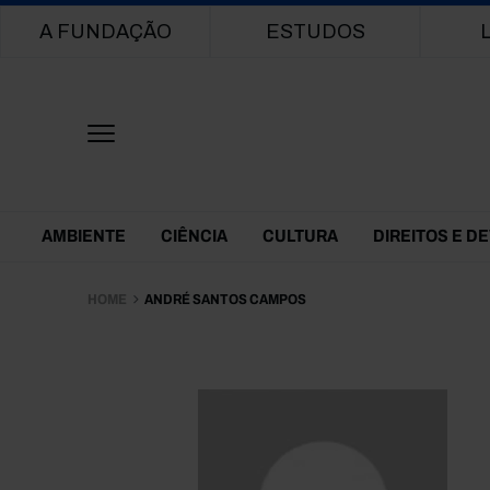
Main navigation
A FUNDAÇÃO
ESTUDOS
Themes Menu
AMBIENTE
CIÊNCIA
CULTURA
DIREITOS E D
HOME
ANDRÉ SANTOS CAMPOS