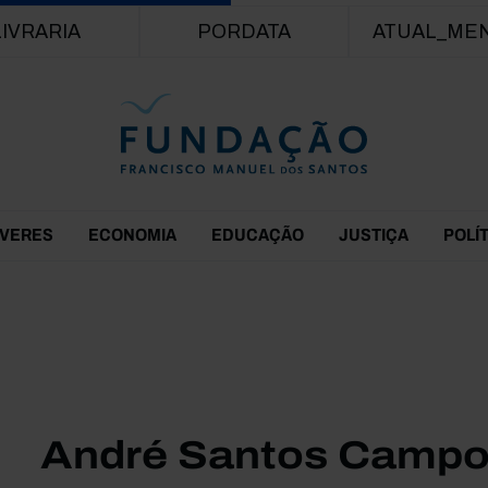
Passar para o conteúdo principal
LIVRARIA
PORDATA
ATUAL_ME
EVERES
ECONOMIA
EDUCAÇÃO
JUSTIÇA
POLÍ
André Santos Camp