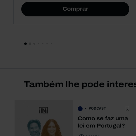
Comprar
Também lhe pode intere
PODCAST
Como se faz uma
lei em Portugal?