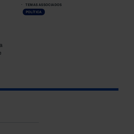
TEMAS ASSOCIADOS
POLÍTICA
a
e