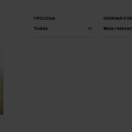
TIPOLOGIA
ORDENAR PO
Todos
Mais releva