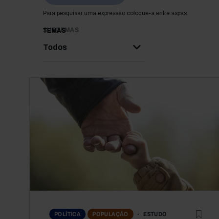
Para pesquisar uma expressão coloque-a entre aspas
SUBTEMAS
TEMAS
Todos
ESTUDO
POLÍTICA
POPULAÇÃO