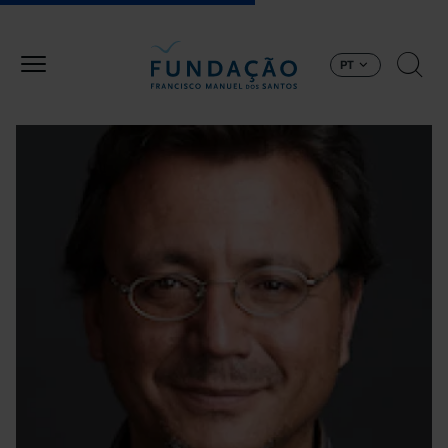
Passar para o conteúdo principal
PT