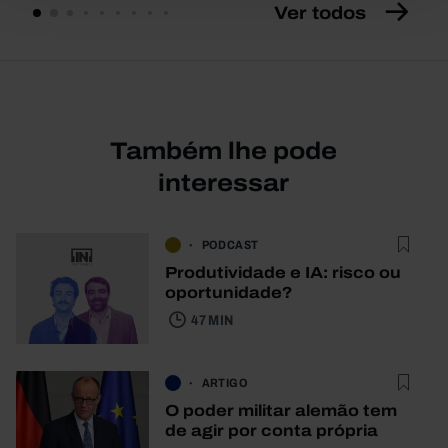
Ver todos
Também lhe pode
interessar
PODCAST
Produtividade e IA: risco ou
oportunidade?
47 MIN
ARTIGO
O poder militar alemão tem
de agir por conta própria