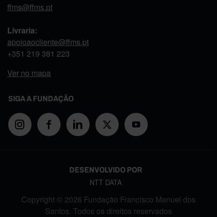
ffms@ffms.pt
Livraria:
apoioaocliente@ffms.pt
+351
219 381 223
Ver no mapa
SIGA A FUNDAÇÃO
DESENVOLVIDO POR
NTT DATA
Copyright © 2026 Fundação Francisco Manuel dos
Santos. Todos os direitos reservados