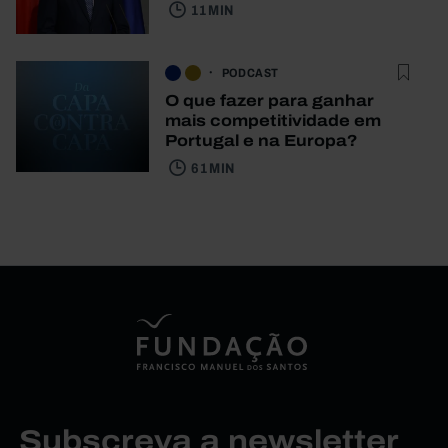
11 MIN
PODCAST
O que fazer para ganhar
mais competitividade em
Portugal e na Europa?
61 MIN
Subscreva a newsletter