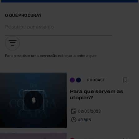
O QUE PROCURA?
Para pesquisar uma expressão coloque-a entre aspas
PODCAST
Para que servem as
utopias?
02/05/2023
49 MIN