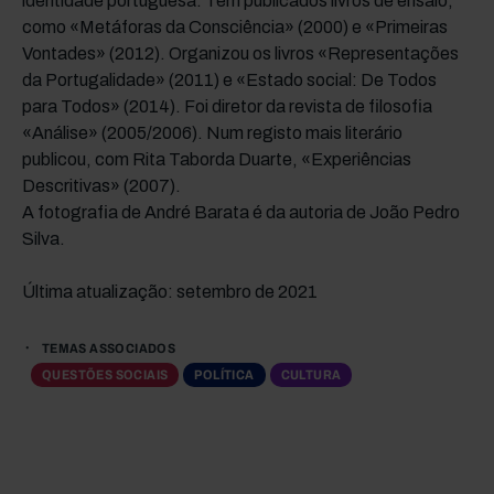
identidade portuguesa. Tem publicados livros de ensaio,
como «Metáforas da Consciência» (2000) e «Primeiras
Vontades» (2012). Organizou os livros «Representações
da Portugalidade» (2011) e «Estado social: De Todos
para Todos» (2014). Foi diretor da revista de filosofia
«Análise» (2005/2006). Num registo mais literário
publicou, com Rita Taborda Duarte, «Experiências
Descritivas» (2007).
A fotografia de André Barata é da autoria de João Pedro
Silva.
Última atualização: setembro de 2021
TEMAS ASSOCIADOS
QUESTÕES SOCIAIS
POLÍTICA
CULTURA