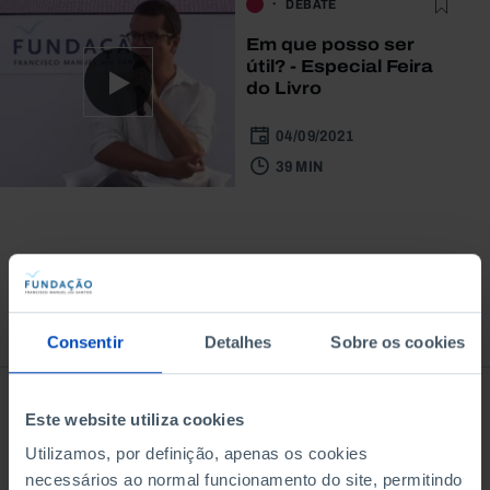
DEBATE
Em que posso ser
útil? - Especial Feira
do Livro
04/09/2021
39 MIN
À venda na Livraria
Consentir
Detalhes
Sobre os cookies
Este website utiliza cookies
Utilizamos, por definição, apenas os cookies
necessários ao normal funcionamento do site, permitindo