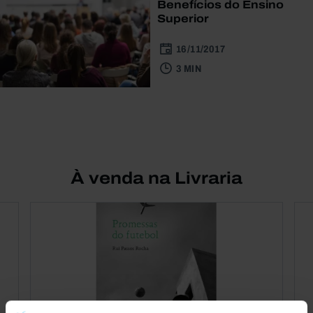
Benefícios do Ensino
Superior
16/11/2017
3 MIN
À venda na Livraria