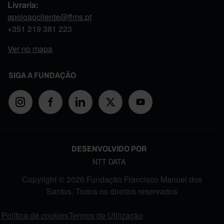
Livraria:
apoioaocliente@ffms.pt
+351
219 381 223
Ver no mapa
SIGA A FUNDAÇÃO
DESENVOLVIDO POR
NTT DATA
Copyright © 2026 Fundação Francisco Manuel dos
Santos. Todos os direitos reservados
FOOTER MENU
Política de cookies
Termos de Utilização