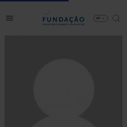
Passar para o conteúdo principal
PT