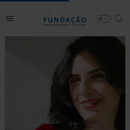
Passar para o conteúdo principal
PT