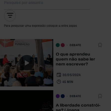
Para pesquisar uma expressão coloque-a entre aspas
DEBATE
O que aprendeu
quem não sabe ler
nem escrever?
30/05/2024
45 MIN
DEBATE
A liberdade constrói-
se? (Joana