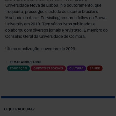
Universidade Nova de Lisboa. No doutoramento, que
frequenta, prossegue o estudo do escritor brasileiro
Machado de Assis. Foi visiting research fellow da Brown
University em 2019. Tem vários livros publicados e
colaborou com diversos jornais e revistaso. É membro do
Conselho Geral da Universidade de Coimbra.
Última atualização: novembro de 2023
TEMAS ASSOCIADOS
EDUCAÇÃO
QUESTÕES SOCIAIS
CULTURA
SAÚDE
O QUE PROCURA?