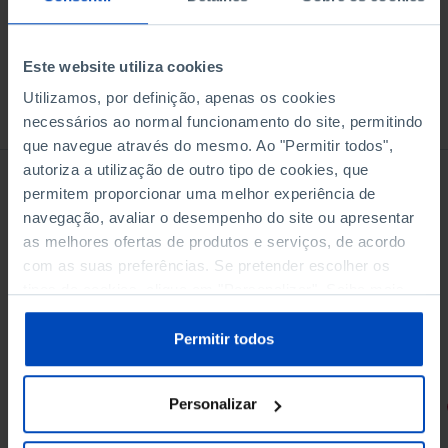
Este website utiliza cookies
Utilizamos, por definição, apenas os cookies
À venda na Livraria
necessários ao normal funcionamento do site, permitindo
que navegue através do mesmo. Ao "Permitir todos",
autoriza a utilização de outro tipo de cookies, que
permitem proporcionar uma melhor experiência de
navegação, avaliar o desempenho do site ou apresentar
as melhores ofertas de produtos e serviços, de acordo
com as suas preferências. Se pretender escolher os
tipos de cookies, clique em "Personalizar". Saiba mais
sobre cookies através da gestão de preferências ou da
nossa
Política de Cookies
.
Permitir todos
Personalizar
RETRATOS