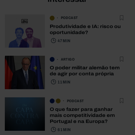
PODCAST
Produtividade e IA: risco ou
oportunidade?
47 MIN
ARTIGO
O poder militar alemão tem
de agir por conta própria
11 MIN
PODCAST
O que fazer para ganhar
mais competitividade em
Portugal e na Europa?
61 MIN