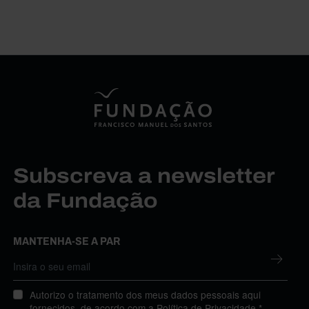
Subscreva a newsletter
da Fundação
MANTENHA-SE A PAR
Autorizo o tratamento dos meus dados pessoais aqui
fornecidos, de acordo com a
Política de Privacidade
.*