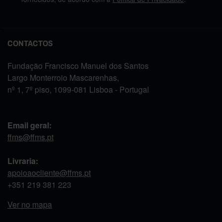
CONTACTOS
Fundação Francisco Manuel dos Santos
Largo Monterroio Mascarenhas,
nº 1, 7º piso, 1099-081 Lisboa - Portugal
Email geral:
ffms@ffms.pt
Livraria:
apoioaocliente@ffms.pt
+351
219 381 223
Ver no mapa