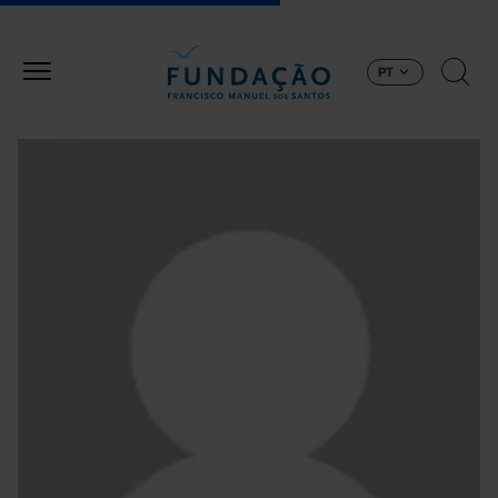
Passar para o conteúdo principal
PT