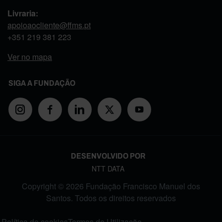
Livraria:
apoioaocliente@ffms.pt
+351
219 381 223
Ver no mapa
SIGA A FUNDAÇÃO
DESENVOLVIDO POR
NTT DATA
Copyright © 2026 Fundação Francisco Manuel dos
Santos. Todos os direitos reservados
FOOTER MENU
Política de cookies
Termos de Utilização