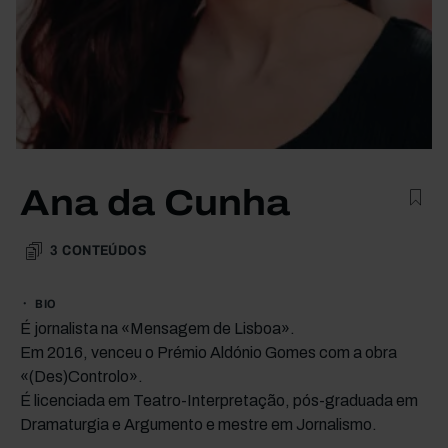
Ana da Cunha
3
CONTEÚDOS
BIO
É jornalista na «Mensagem de Lisboa».
Em 2016, venceu o Prémio Aldónio Gomes com a obra
«(Des)Controlo».
É licenciada em Teatro-Interpretação, pós-graduada em
Dramaturgia e Argumento e mestre em Jornalismo.