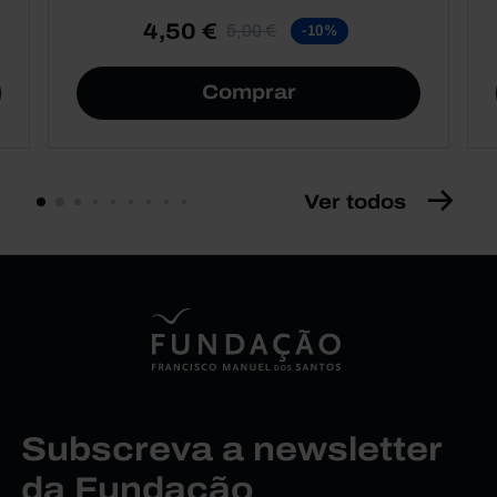
4,50 €
5,00 €
-10%
Comprar
Ver todos
Subscreva a newsletter
da Fundação