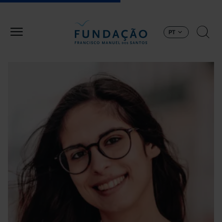
Passar para o conteúdo principal
PT