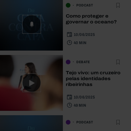
PODCAST
Como proteger e
governar o oceano?
10/06/2025
40 MIN
DEBATE
Tejo vivo: um cruzeiro
pelas identidades
ribeirinhas
10/06/2025
49 MIN
PODCAST