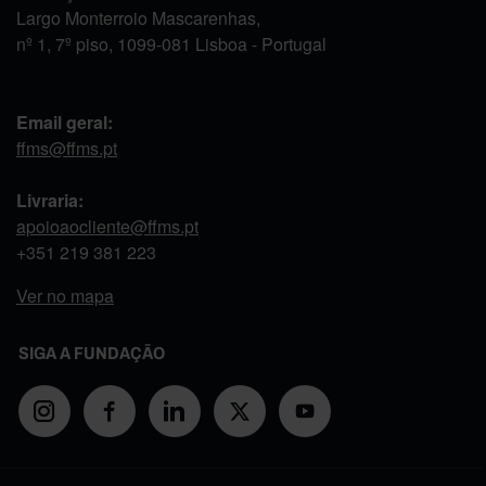
Largo Monterroio Mascarenhas,
nº 1, 7º piso, 1099-081 Lisboa - Portugal
Email geral:
ffms@ffms.pt
Livraria:
apoioaocliente@ffms.pt
+351
219 381 223
Ver no mapa
SIGA A FUNDAÇÃO