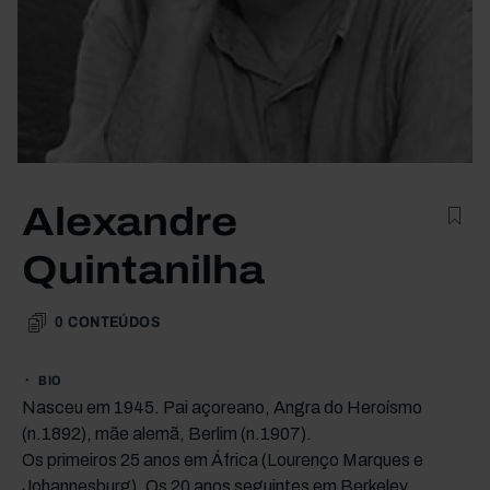
Alexandre
Quintanilha
0
CONTEÚDOS
BIO
Nasceu em 1945. Pai açoreano, Angra do Heroísmo
(n.1892), mãe alemã, Berlim (n.1907).
Os primeiros 25 anos em África (Lourenço Marques e
Johannesburg). Os 20 anos seguintes em Berkeley,