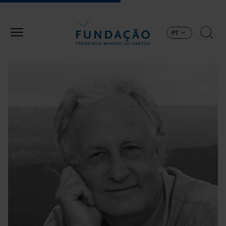
Passar para o conteúdo principal
PT