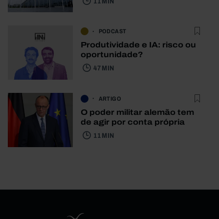
11 MIN
PODCAST
Produtividade e IA: risco ou
oportunidade?
47 MIN
ARTIGO
O poder militar alemão tem
de agir por conta própria
11 MIN