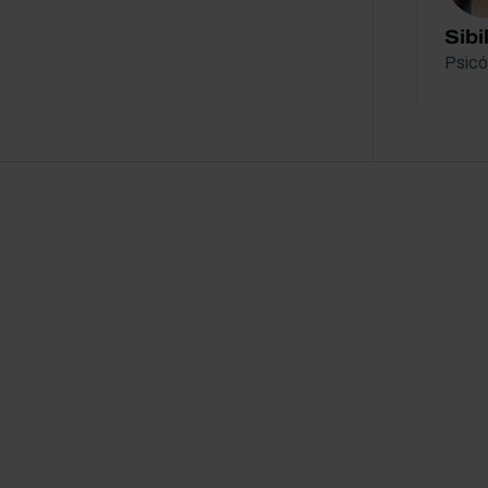
Sib
Psicó