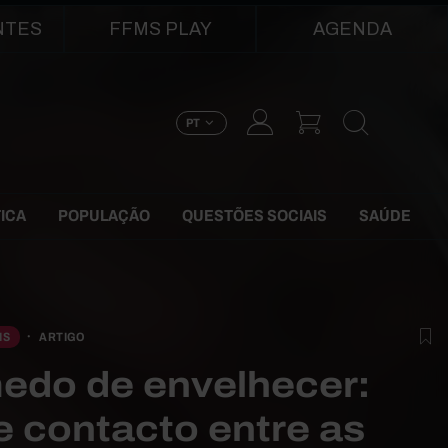
NTES
FFMS PLAY
AGENDA
PT
TICA
POPULAÇÃO
QUESTÕES SOCIAIS
SAÚDE
IS
ARTIGO
edo de envelhecer:
 contacto entre as