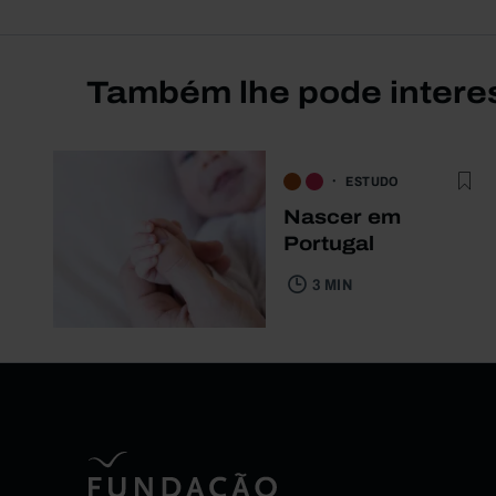
Também lhe pode intere
ESTUDO
Nascer em
Portugal
3 MIN