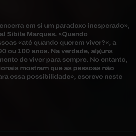
encerra em si um paradoxo inesperado»,
ial Sibila Marques. «Quando
soas «até quando querem viver?«, a
 90 ou 100 anos. Na verdade, alguns
ente de viver para sempre. No entanto,
cionais mostram que as pessoas não
ra essa possibilidade», escreve neste