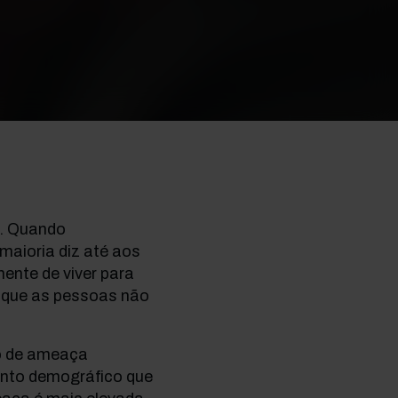
o. Quando
aioria diz até aos
ente de viver para
 que as pessoas não
ão de ameaça
ento demográfico que