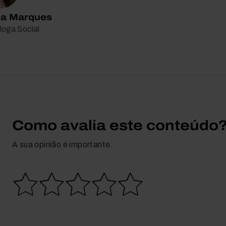
ila Marques
loga Social
Como avalia este conteúdo
A sua opinião é importante.