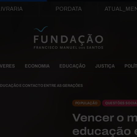
Passar para o conteúdo principal
LIVRARIA
PORDATA
ATUAL_ME
EVERES
ECONOMIA
EDUCAÇÃO
JUSTIÇA
POLÍ
EDUCAÇÃO E CONTACTO ENTRE AS GERAÇÕES
POPULAÇÃO
QUESTÕES SOCIA
Vencer o m
educação e