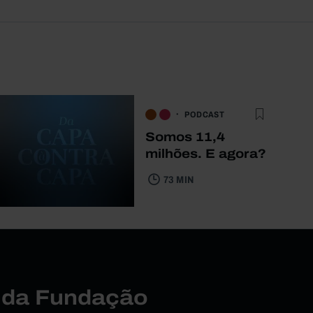
PODCAST
Somos 11,4
milhões. E agora?
73 MIN
r da Fundação