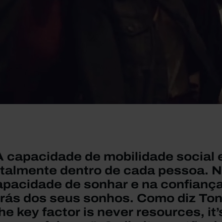
A capacidade de mobilidade social
otalmente dentro de cada pessoa. 
apacidade de sonhar e na confiança
trás dos seus sonhos. Como diz Ton
he key factor is never resources, it’