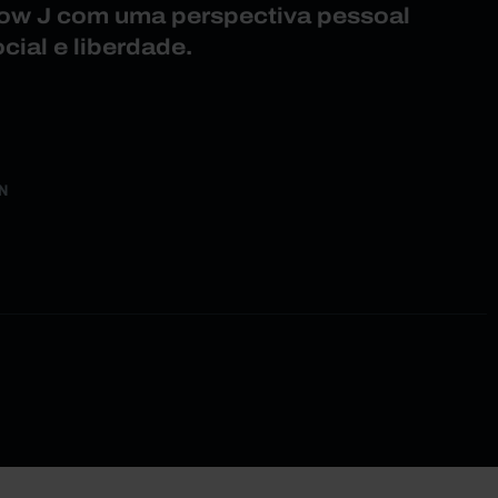
low J com uma perspectiva pessoal
cial e liberdade.
IN