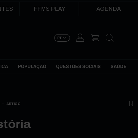
NTES
FFMS PLAY
AGENDA
PT
TICA
POPULAÇÃO
QUESTÕES SOCIAIS
SAÚDE
ARTIGO
stória