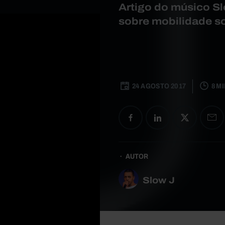
Artigo do músico S
sobre mobilidade so
24 AGOSTO 2017
8 M
AUTOR
Slow J