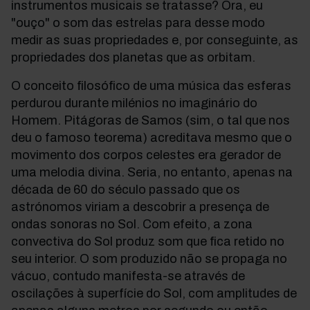
instrumentos musicais se tratasse? Ora, eu
"ouço" o som das estrelas para desse modo
medir as suas propriedades e, por conseguinte, as
propriedades dos planetas que as orbitam.
O conceito filosófico de uma música das esferas
perdurou durante milénios no imaginário do
Homem. Pitágoras de Samos (sim, o tal que nos
deu o famoso teorema) acreditava mesmo que o
movimento dos corpos celestes era gerador de
uma melodia divina. Seria, no entanto, apenas na
década de 60 do século passado que os
astrónomos viriam a descobrir a presença de
ondas sonoras no Sol. Com efeito, a zona
convectiva do Sol produz som que fica retido no
seu interior. O som produzido não se propaga no
vácuo, contudo manifesta-se através de
oscilações à superfície do Sol, com amplitudes de