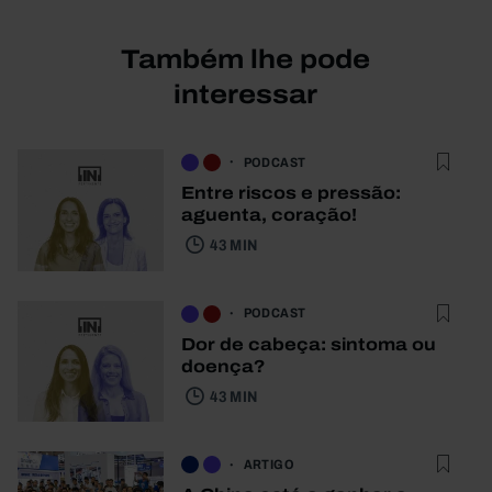
Também lhe pode
interessar
PODCAST
Entre riscos e pressão:
aguenta, coração!
43 MIN
PODCAST
Dor de cabeça: sintoma ou
doença?
43 MIN
ARTIGO