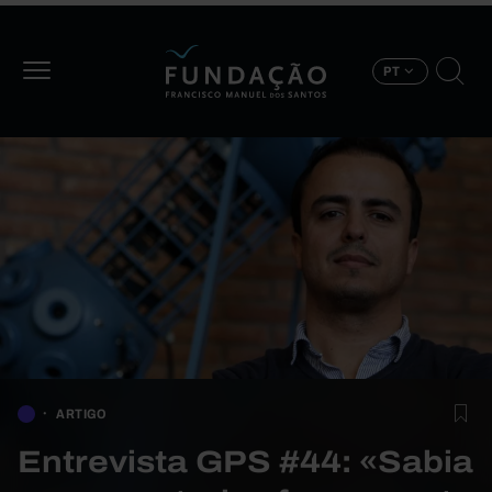
Passar para o conteúdo principal
PT
ARTIGO
Entrevista GPS #44: «Sabia