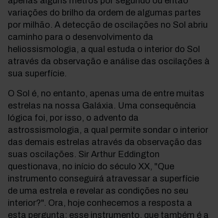
apenas alguns metros por segundo ou então
variações do brilho da ordem de algumas partes
por milhão. A detecção de oscilações no Sol abriu
caminho para o desenvolvimento da
heliossismologia, a qual estuda o interior do Sol
através da observação e análise das oscilações à
sua superfície.
O Sol é, no entanto, apenas uma de entre muitas
estrelas na nossa Galáxia. Uma consequência
lógica foi, por isso, o advento da
astrossismologia, a qual permite sondar o interior
das demais estrelas através da observação das
suas oscilações. Sir Arthur Eddington
questionava, no início do século XX, "Que
instrumento conseguirá atravessar a superfície
de uma estrela e revelar as condições no seu
interior?". Ora, hoje conhecemos a resposta a
esta pergunta: esse instrumento, que também é a