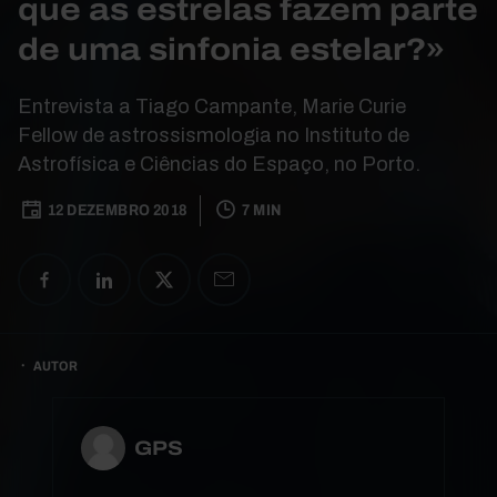
que as estrelas fazem parte
de uma sinfonia estelar?»
Entrevista a Tiago Campante, Marie Curie
Fellow de astrossismologia no Instituto de
Astrofísica e Ciências do Espaço, no Porto.
12 DEZEMBRO 2018
7 MIN
AUTOR
GPS