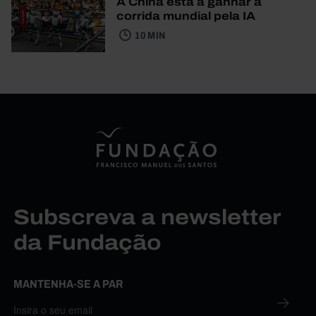
A China está a ganhar a
corrida mundial pela IA
10 MIN
Subscreva a newsletter
da Fundação
MANTENHA-SE A PAR