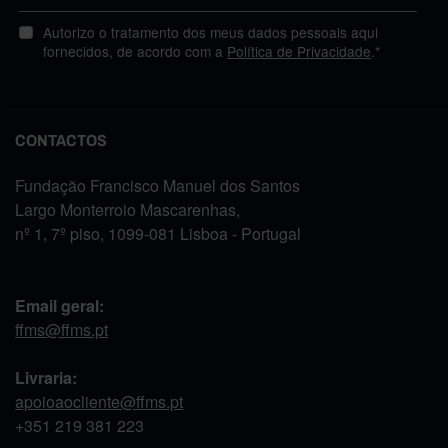
Autorizo o tratamento dos meus dados pessoais aqui
fornecidos, de acordo com a
Política de Privacidade
.*
CONTACTOS
Fundação Francisco Manuel dos Santos
Largo Monterroio Mascarenhas,
nº 1, 7º piso, 1099-081 Lisboa - Portugal
Email geral:
ffms@ffms.pt
Livraria:
apoioaocliente@ffms.pt
+351
219 381 223