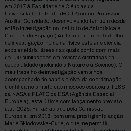
em 2017 à Faculdade de Ciências da
Universidade do Porto (FCUP) como Professor
Auxiliar Convidado, desenvolvendo também desde
então investigação no Instituto de Astrofísica e
Ciências do Espaço (IA). O foco do meu trabalho
de investigação incide na física estelar e ciência
exoplanetária, áreas nas quais conto com mais
de 100 publicações em revistas científicas da
especialidade (incluindo a Nature e a Science). O
meu trabalho de investigação vem ainda
acompanhado de papéis a nível da coordenação
científica no âmbito das missões espaciais TESS
da NASA e PLATO da ESA (Agência Espacial
Europeia), esta última com lançamento previsto
para 2026. Fui agraciado pela Comissão
Europeia, em 2018, com uma prestigiante acção
Marie Skłodowska-Curie, o que me permitiu
consolidar o papel de investigador independente e