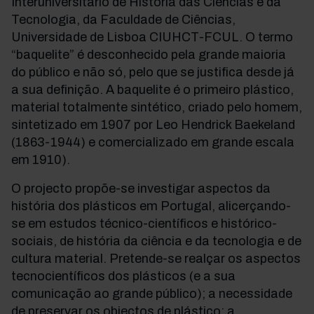
Interuniversitário de História das Ciências e da
Tecnologia, da Faculdade de Ciências,
Universidade de Lisboa CIUHCT-FCUL. O termo
“baquelite” é desconhecido pela grande maioria
do público e não só, pelo que se justifica desde já
a sua definição. A baquelite é o primeiro plástico,
material totalmente sintético, criado pelo homem,
sintetizado em 1907 por Leo Hendrick Baekeland
(1863-1944) e comercializado em grande escala
em 1910).
O projecto propõe-se investigar aspectos da
história dos plásticos em Portugal, alicerçando-
se em estudos técnico-científicos e histórico-
sociais, de história da ciência e da tecnologia e de
cultura material. Pretende-se realçar os aspectos
tecnocientíficos dos plásticos (e a sua
comunicação ao grande público); a necessidade
de preservar os objectos de plástico; a