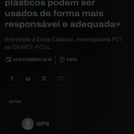
plásticos podem ser
usados de forma mais
responsável e adequada»
Entrevista a Elvira Callapez, investigadora FCT
no CIUHCT-FCUL.
02 NOVEMBRO 2018
9 MIN
AUTOR
GPS