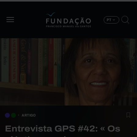
Passar para o conteúdo principal
PT
ARTIGO
Entrevista GPS #42: « Os