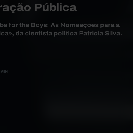
ração Pública
obs for the Boys: As Nomeações para a
a», da cientista política Patrícia Silva.
 MIN