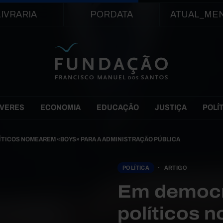
Passar para o conteúdo principal
LIVRARIA
PORDATA
ATUAL_ME
EVERES
ECONOMIA
EDUCAÇÃO
JUSTIÇA
POLÍ
ÍTICOS NOMEAREM «BOYS» PARA A ADMINISTRAÇÃO PÚBLICA
POLÍTICA
ARTIGO
Em democra
políticos 