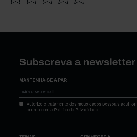
Subscreva a newslette
MANTENHA-SE A PAR
Autorizo o tratamento dos meus dados pessoais aqui for
acordo com a
Política de Privacidade
.*
TEMAS
CONHECER A