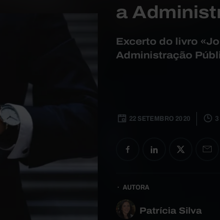
a Administ
Excerto do livro «J
Administração Públic
22 SETEMBRO 2020
3
AUTORA
Patrícia Silva