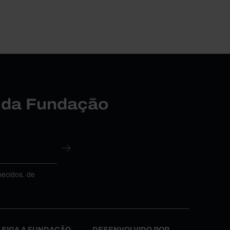
r da Fundação
necidos, de
SIGA A FUNDAÇÃO
DESENVOLVIDO POR