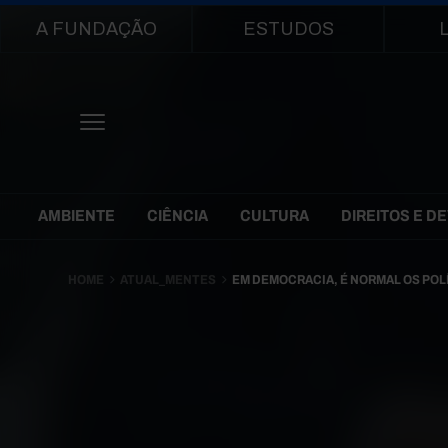
Main navigation
A FUNDAÇÃO
ESTUDOS
Themes Menu
AMBIENTE
CIÊNCIA
CULTURA
DIREITOS E D
HOME
ATUAL_MENTES
EM DEMOCRACIA, É NORMAL OS POL