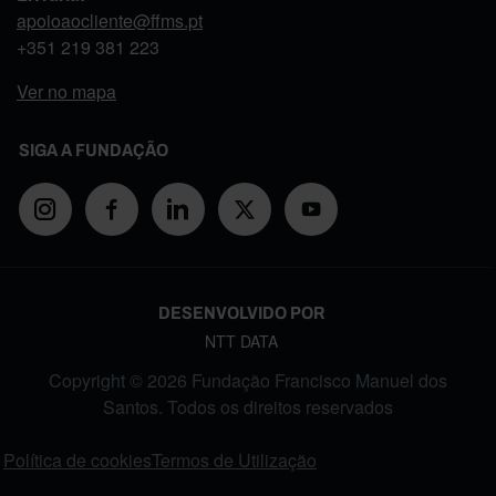
apoioaocliente@ffms.pt
+351
219 381 223
Ver no mapa
SIGA A FUNDAÇÃO
DESENVOLVIDO POR
NTT DATA
Copyright © 2026 Fundação Francisco Manuel dos
Santos. Todos os direitos reservados
FOOTER MENU
Política de cookies
Termos de Utilização