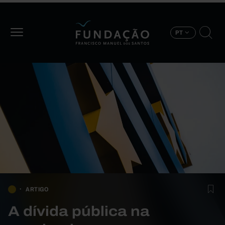
Passar para o conteúdo principal
PT
ARTIGO
A dívida pública na