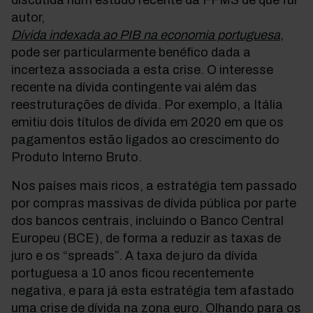
discutida num estudo recente da FFMS de que fui
autor,
Dívida indexada ao PIB na economia portuguesa
,
pode ser particularmente benéfico dada a
incerteza associada a esta crise. O interesse
recente na dívida contingente vai além das
reestruturações de dívida. Por exemplo, a Itália
emitiu dois títulos de dívida em 2020 em que os
pagamentos estão ligados ao crescimento do
Produto Interno Bruto.
Nos países mais ricos, a estratégia tem passado
por compras massivas de dívida pública por parte
dos bancos centrais, incluindo o Banco Central
Europeu (BCE), de forma a reduzir as taxas de
juro e os “spreads”. A taxa de juro da dívida
portuguesa a 10 anos ficou recentemente
negativa, e para já esta estratégia tem afastado
uma crise de dívida na zona euro. Olhando para os