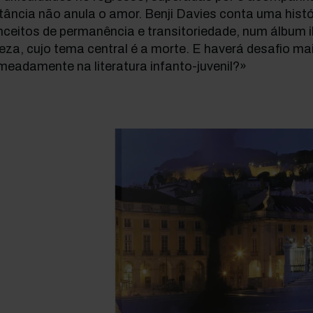
tância não anula o amor. Benji Davies conta uma hist
ceitos de permanência e transitoriedade, num álbum 
eza, cujo tema central é a morte. E haverá desafio mai
eadamente na literatura infanto-juvenil?»