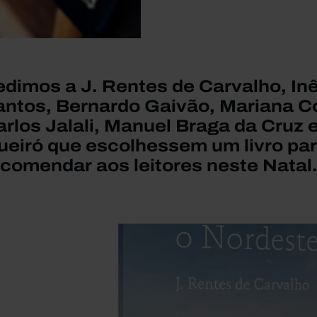
edimos a J. Rentes de Carvalho, In
antos, Bernardo Gaivão, Mariana Co
rlos Jalali, Manuel Braga da Cruz e
ueiró que escolhessem um livro pa
ecomendar aos leitores neste Natal