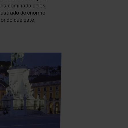
ória dominada pelos
ilustrado de enorme
or do que este,