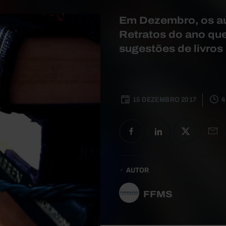
Em Dezembro, os au
Retratos do ano qu
sugestões de livros p
15 DEZEMBRO 2017
4
AUTOR
FFMS