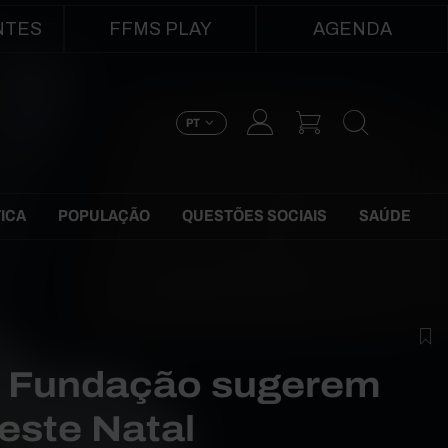
NTES
FFMS PLAY
AGENDA
PT
TICA
POPULAÇÃO
QUESTÕES SOCIAIS
SAÚDE
a Fundação sugerem
 este Natal