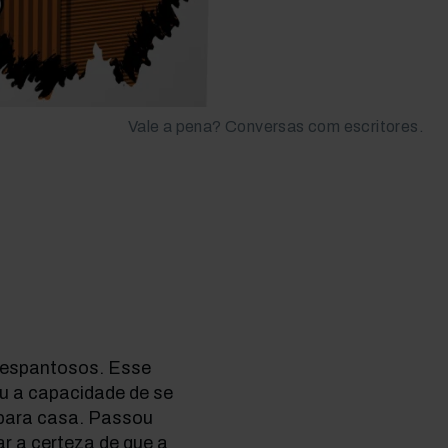
Vale a pena? Conversas com escritores.
s espantosos. Esse
eu a capacidade de se
r para casa. Passou
r a certeza de que a