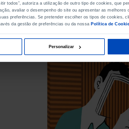
ir todos", autoriza a utilização de outro tipo de cookies, que 
ação, avaliar o desempenho do site ou apresentar as melhores o
uas preferências. Se pretender escolher os tipos de cookies, cl
ravés da gestão de preferências ou da nossa
Política de Cooki
Personalizar