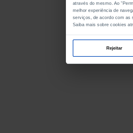
através do mesmo. Ao "Permit
melhor experiência de naveg
serviços, de acordo com as s
Saiba mais sobre cookies at
Rejeitar