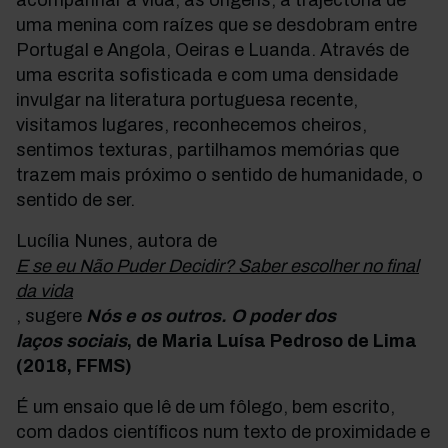
acompanhar a vida, as origens, a trajectória de
uma menina com raízes que se desdobram entre
Portugal e Angola, Oeiras e Luanda. Através de
uma escrita sofisticada e com uma densidade
invulgar na literatura portuguesa recente,
visitamos lugares, reconhecemos cheiros,
sentimos texturas, partilhamos memórias que
trazem mais próximo o sentido de humanidade, o
sentido de ser.
Lucília Nunes, autora de
E se eu Não Puder Decidir? Saber escolher no final
da vida
, sugere
Nós e os outros. O poder dos
laços sociais
, de Maria Luísa Pedroso de Lima
(2018, FFMS)
É um ensaio que lê de um fôlego, bem escrito,
com dados científicos num texto de proximidade e