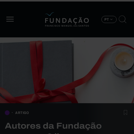
Passar para o conteúdo principal
PT
ARTIGO
Autores da Fundação