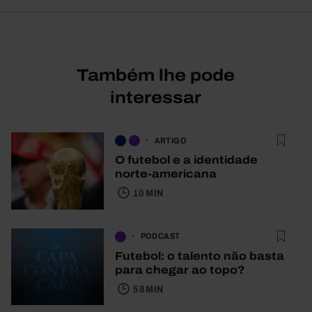
Também lhe pode
interessar
ARTIGO
O futebol e a identidade
norte-americana
10 MIN
PODCAST
Futebol: o talento não basta
para chegar ao topo?
58 MIN