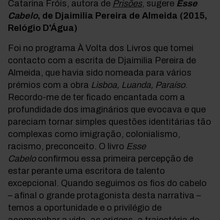
Catarina Fróis, autora de
Prisões
, sugere
Esse
Cabelo
, de Djaimilia Pereira de Almeida (2015,
Relógio D'Água)
Foi no programa À Volta dos Livros que tomei
contacto com a escrita de Djaimilia Pereira de
Almeida, que havia sido nomeada para vários
prémios com a obra
Lisboa, Luanda, Paraíso
.
Recordo-me de ter ficado encantada com a
profundidade dos imaginários que evocava e que
pareciam tornar simples questões identitárias tão
complexas como imigração, colonialismo,
racismo, preconceito. O livro
Esse
Cabelo
confirmou essa primeira percepção de
estar perante uma escritora de talento
excepcional. Quando seguimos os fios do cabelo
– afinal o grande protagonista desta narrativa –
temos a oportunidade e o privilégio de