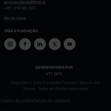
apoioaocliente@ffms.pt
+351
219 381 223
Ver no mapa
SIGA A FUNDAÇÃO
DESENVOLVIDO POR
NTT DATA
Copyright © 2026 Fundação Francisco Manuel dos
Santos. Todos os direitos reservados
FOOTER MENU
Política de cookies
Termos de Utilização