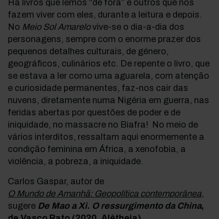
Há livros que lemos “de fora” e outros que nos
fazem viver com eles, durante a leitura e depois.
No
Meio Sol Amarelo
vive-se o dia-a-dia dos
personagens, sempre com o enorme prazer dos
pequenos detalhes culturais, de género,
geográficos, culinários etc. De repente o livro, que
se estava a ler como uma aguarela, com atenção
e curiosidade permanentes, faz-nos cair das
nuvens, diretamente numa Nigéria em guerra, nas
feridas abertas por questões de poder e de
iniquidade, no massacre no Biafra! No meio de
vários interditos, ressaltam aqui enormemente a
condição feminina em África, a xenofobia, a
violência, a pobreza, a iniquidade.
Carlos Gaspar, autor de
O Mundo de Amanhã: Geopolítica contemporânea
,
sugere
De Mao a Xi. O ressurgimento da China
,
de Vasco Rato (2020, Alêtheia)