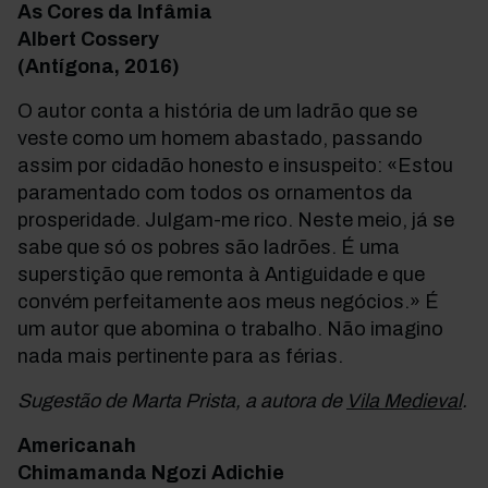
As Cores da Infâmia
Albert Cossery
(Antígona, 2016)
O autor conta a história de um ladrão que se
veste como um homem abastado, passando
assim por cidadão honesto e insuspeito: «Estou
paramentado com todos os ornamentos da
prosperidade. Julgam-me rico. Neste meio, já se
sabe que só os pobres são ladrões. É uma
superstição que remonta à Antiguidade e que
convém perfeitamente aos meus negócios.» É
um autor que abomina o trabalho. Não imagino
nada mais pertinente para as férias.
Sugestão de Marta Prista, a autora de
Vila Medieval
.
Americanah
Chimamanda Ngozi Adichie