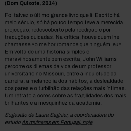
(Dom Quixote, 2014)
Foi talvez o último grande livro que li. Escrito há
meio século, só há pouco tempo teve a merecida
projecção, redescoberto pela reedição e por
traduções cuidadas. Na crítica, houve quem lhe
chamasse «o melhor romance que ninguém leu«.
Em volta de uma história simples e
maravilhosamente bem escrita, John Williams
percorre os dilemas da vida de um professor
universitário no Missouri, entre a inquietude da
carreira, a melancolia dos hábitos, a deslealdade
dos pares e o turbilhão das relações mais íntimas.
Um retrato a cores sobre as fragilidades dos mais
brilhantes e a mesquinhez da academia.
Sugestão de Laura Sagnier, a coordenadora do
estudo
As mulheres em Portugal, hoje