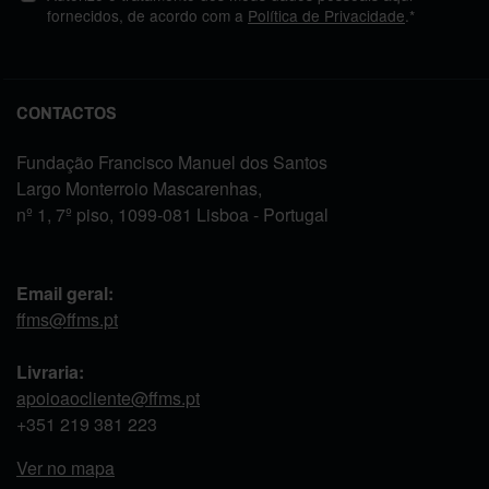
fornecidos, de acordo com a
Política de Privacidade
.*
CONTACTOS
Fundação Francisco Manuel dos Santos
Largo Monterroio Mascarenhas,
nº 1, 7º piso, 1099-081 Lisboa - Portugal
Email geral:
ffms@ffms.pt
Livraria:
apoioaocliente@ffms.pt
+351
219 381 223
Ver no mapa