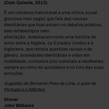
(Dom Quixote, 2013)
É um romance memorável e uma crítica social
graciosa mas sagaz que fala das causas
identitárias que hoje avivam os debates públicos,
sem estereótipos nem
afectação.
Americanah
conta uma história de
amor entre a Nigéria, os Estados Unidos e a
Inglaterra, que retrata questões raciais e de
género, ansiedades identitárias e vidas em
mobilidade, contextos pós-coloniais e neoliberais,
sempre ao ritmo do quotidiano e no tom das suas
emoções.
Sugestão de Bernardo Pires de Lima, o autor de
Portugal e o Atlântico
.
Stoner
John Williams