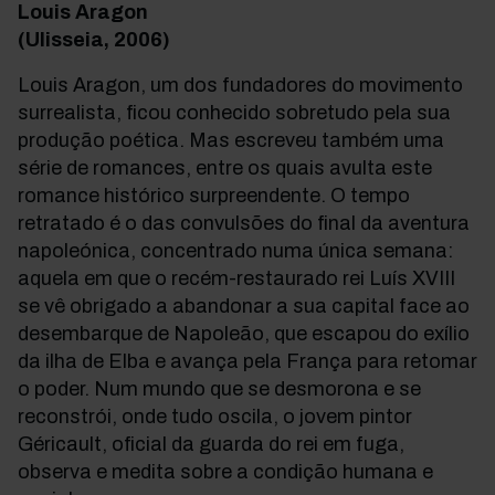
Louis Aragon
(Ulisseia, 2006)
Louis Aragon, um dos fundadores do movimento
surrealista, ficou conhecido sobretudo pela sua
produção poética. Mas escreveu também uma
série de romances, entre os quais avulta este
romance histórico surpreendente. O tempo
retratado é o das convulsões do final da aventura
napoleónica, concentrado numa única semana:
aquela em que o recém-restaurado rei Luís XVIII
se vê obrigado a abandonar a sua capital face ao
desembarque de Napoleão, que escapou do exílio
da ilha de Elba e avança pela França para retomar
o poder. Num mundo que se desmorona e se
reconstrói, onde tudo oscila, o jovem pintor
Géricault, oficial da guarda do rei em fuga,
observa e medita sobre a condição humana e