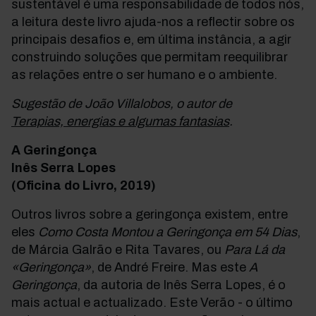
sustentável é uma responsabilidade de todos nós,
a leitura deste livro ajuda-nos a reflectir sobre os
principais desafios e, em última instância, a agir
construindo soluções que permitam reequilibrar
as relações entre o ser humano e o ambiente.
Sugestão de João Villalobos, o autor de
Terapias, energias e algumas fantasias
.
A Geringonça
Inês Serra Lopes
(Oficina do Livro, 2019)
Outros livros sobre a geringonça existem, entre
eles
Como Costa Montou a Geringonça em 54 Dias
,
de Márcia Galrão e Rita Tavares, ou
Para Lá da
«Geringonça»
, de André Freire. Mas este
A
Geringonça
, da autoria de Inês Serra Lopes, é o
mais actual e actualizado. Este Verão - o último