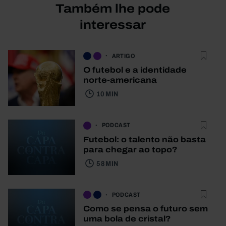
Também lhe pode
interessar
ARTIGO
O futebol e a identidade
norte-americana
10 MIN
PODCAST
Futebol: o talento não basta
para chegar ao topo?
58 MIN
PODCAST
Como se pensa o futuro sem
uma bola de cristal?