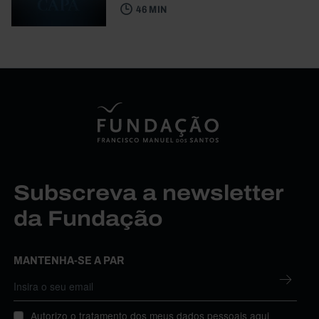
46 MIN
Subscreva a newsletter
da Fundação
MANTENHA-SE A PAR
Autorizo o tratamento dos meus dados pessoais aqui