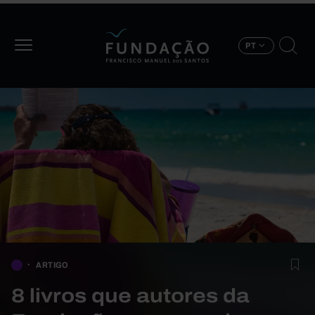
Passar para o conteúdo principal
PT
ARTIGO
8 livros que autores da