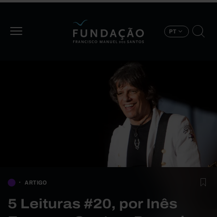
Passar para o conteúdo principal
PT
ARTIGO
5 Leituras #20, por Inês