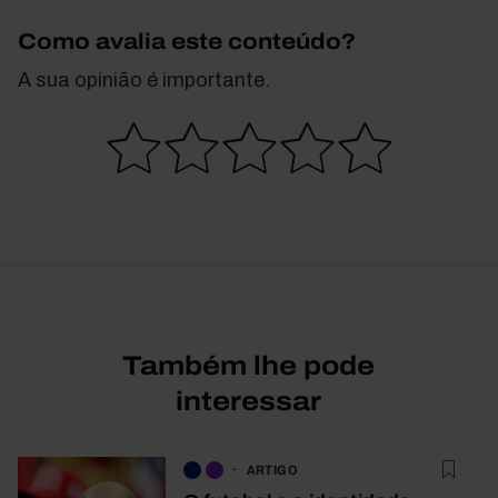
Como avalia este conteúdo?
A sua opinião é importante.
Também lhe pode
interessar
ARTIGO