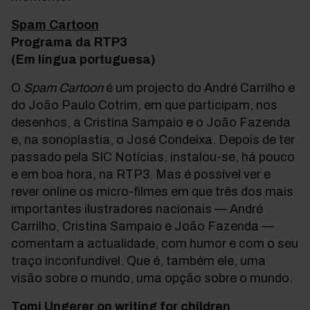
Spam Cartoon
Programa da RTP3
(Em língua portuguesa)
O
Spam Cartoon
é um projecto do André Carrilho e
do João Paulo Cotrim, em que participam, nos
desenhos, a Cristina Sampaio e o João Fazenda
e, na sonoplastia, o José Condeixa. Depois de ter
passado pela SIC Notícias, instalou-se, há pouco
e em boa hora, na RTP3. Mas é possível ver e
rever online os micro-filmes em que três dos mais
importantes ilustradores nacionais — André
Carrilho, Cristina Sampaio e João Fazenda —
comentam a actualidade, com humor e com o seu
traço inconfundível. Que é, também ele, uma
visão sobre o mundo, uma opção sobre o mundo.
Tomi Ungerer on writing for children