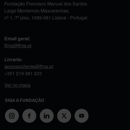
Fundação Francisco Manuel dos Santos
Largo Monterroio Mascarenhas,
nº 1, 7º piso, 1099-081 Lisboa - Portugal
Email geral:
ffms@ffms.pt
Livraria:
apoioaocliente@ffms.pt
+351
219 381 223
Ver no mapa
SIGA A FUNDAÇÃO