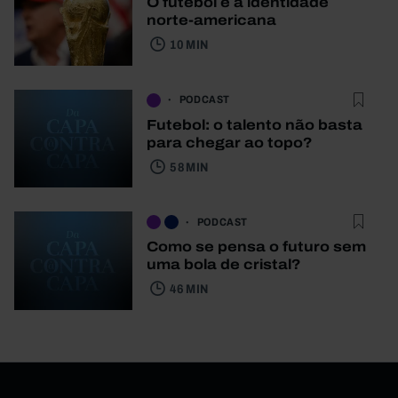
O futebol e a identidade
norte-americana
10 MIN
PODCAST
Futebol: o talento não basta
para chegar ao topo?
58 MIN
PODCAST
Como se pensa o futuro sem
uma bola de cristal?
46 MIN