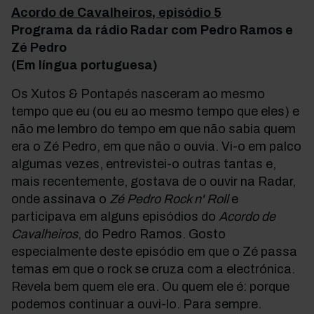
Acordo de Cavalheiros, episódio 5
Programa da rádio Radar com Pedro Ramos e
Zé Pedro
(Em língua portuguesa)
Os Xutos & Pontapés nasceram ao mesmo
tempo que eu (ou eu ao mesmo tempo que eles) e
não me lembro do tempo em que não sabia quem
era o Zé Pedro, em que não o ouvia. Vi-o em palco
algumas vezes, entrevistei-o outras tantas e,
mais recentemente, gostava de o ouvir na Radar,
onde assinava o
Zé Pedro Rock n' Roll
e
participava em alguns episódios do
Acordo de
Cavalheiros
, do Pedro Ramos. Gosto
especialmente deste episódio em que o Zé passa
temas em que o rock se cruza com a electrónica.
Revela bem quem ele era. Ou quem ele é: porque
podemos continuar a ouvi-lo. Para sempre.