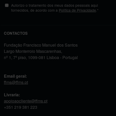
Autorizo o tratamento dos meus dados pessoais aqui
fornecidos, de acordo com a
Política de Privacidade
.*
CONTACTOS
Fundação Francisco Manuel dos Santos
Largo Monterroio Mascarenhas,
nº 1, 7º piso, 1099-081 Lisboa - Portugal
Email geral:
ffms@ffms.pt
Livraria:
apoioaocliente@ffms.pt
+351
219 381 223