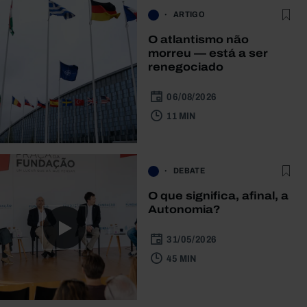
ARTIGO
O atlantismo não
morreu — está a ser
renegociado
06/08/2026
11 MIN
DEBATE
O que significa, afinal, a
Autonomia?
31/05/2026
45 MIN