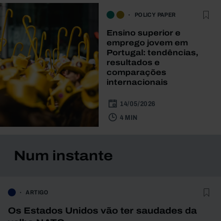
POLICY PAPER
Ensino superior e
emprego jovem em
Portugal: tendências,
resultados e
comparações
internacionais
14/05/2026
4 MIN
Num instante
ARTIGO
Os Estados Unidos vão ter saudades da