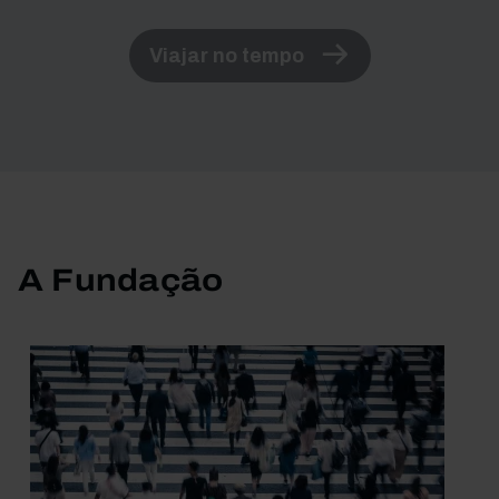
Viajar no tempo
A Fundação