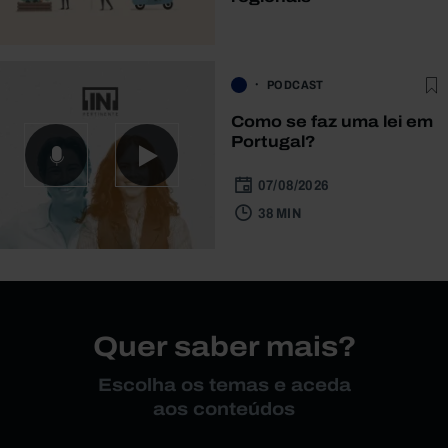
PODCAST
Como se faz uma lei em
Portugal?
07/08/2026
38 MIN
Quer saber mais?
Escolha os temas e aceda
aos conteúdos