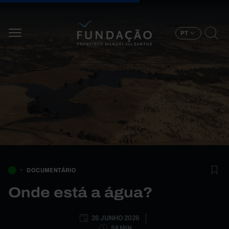
Passar para o conteúdo principal
PT
DOCUMENTÁRIO
Onde está a água?
26 JUNHO 2026
58 MIN