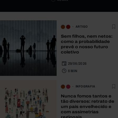
ARTIGO
Sem filhos, nem netos:
como a probabilidade
prevê o nosso futuro
coletivo
29/06/2026
6 MIN
INFOGRAFIA
Nunca fomos tantos e
tão diversos: retrato de
um país envelhecido e
com assimetrias
regionais