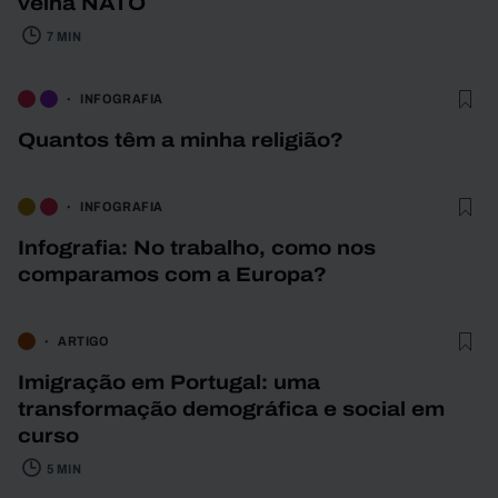
velha NATO
7 MIN
INFOGRAFIA
Quantos têm a minha religião?
INFOGRAFIA
Infografia: No trabalho, como nos
comparamos com a Europa?
ARTIGO
Imigração em Portugal: uma
transformação demográfica e social em
curso
5 MIN