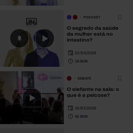
PODCAST
O segredo da saúde
da mulher está no
intestino?
03/04/2026
38 MIN
DEBATE
O elefante na sala: o
que é a psicose?
16/03/2026
45 MIN