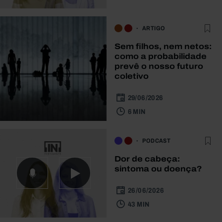
ARTIGO
Sem filhos, nem netos:
como a probabilidade
prevê o nosso futuro
coletivo
29/06/2026
6 MIN
PODCAST
Dor de cabeça:
sintoma ou doença?
26/06/2026
43 MIN