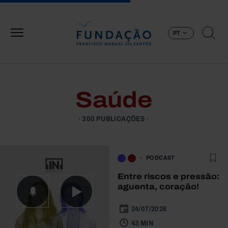
Passar para o conteúdo principal
PT
Saúde
300 PUBLICAÇÕES
PODCAST
Entre riscos e pressão:
aguenta, coração!
24/07/2026
43 MIN