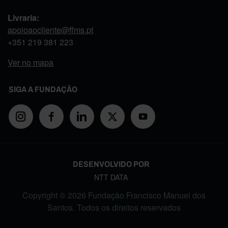
Livraria:
apoioaocliente@ffms.pt
+351
219 381 223
Ver no mapa
SIGA A FUNDAÇÃO
DESENVOLVIDO POR
NTT DATA
Copyright © 2026 Fundação Francisco Manuel dos
Santos. Todos os direitos reservados
FOOTER MENU