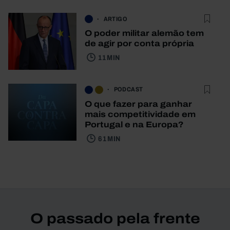
ARTIGO
O poder militar alemão tem
de agir por conta própria
11 MIN
PODCAST
O que fazer para ganhar
mais competitividade em
Portugal e na Europa?
61 MIN
O passado pela frente