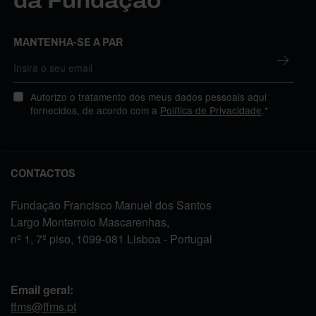
da Fundação
MANTENHA-SE A PAR
Autorizo o tratamento dos meus dados pessoais aqui
fornecidos, de acordo com a
Política de Privacidade
.*
CONTACTOS
Fundação Francisco Manuel dos Santos
Largo Monterroio Mascarenhas,
nº 1, 7º piso, 1099-081 Lisboa - Portugal
Email geral:
ffms@ffms.pt