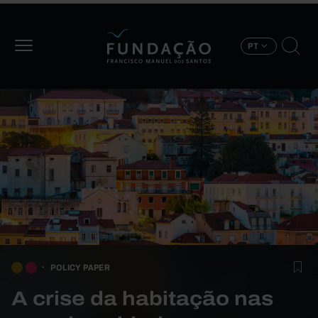
Passar para o conteúdo principal
PT
POLICY PAPER
A crise da habitação nas