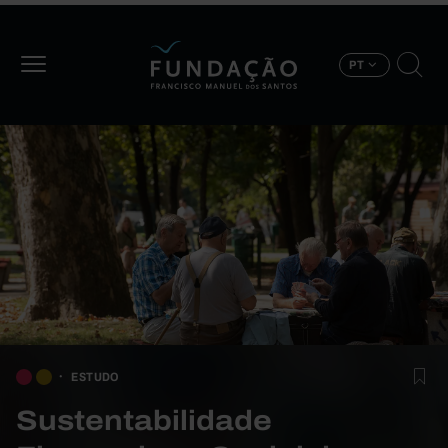
Passar para o conteúdo principal
PT
ESTUDO
Sustentabilidade