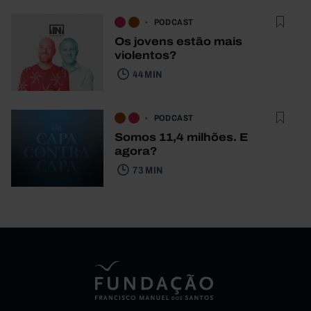
PODCAST
Os jovens estão mais
violentos?
44 MIN
PODCAST
Somos 11,4 milhões. E
agora?
73 MIN