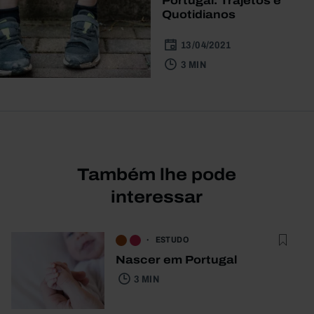
Portugal: Trajetos e
Quotidianos
13/04/2021
3 MIN
Também lhe pode
interessar
ESTUDO
Nascer em Portugal
3 MIN