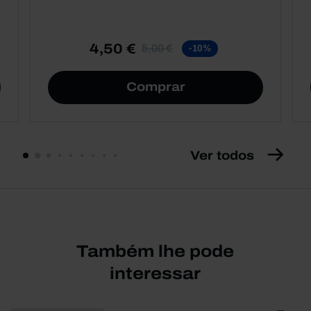
4,50 €
5,00 €
-10%
Comprar
Ver todos
Também lhe pode
interessar