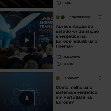
3 MIN
CONFERÊNCIA
Apresentação do
estudo «A transição
energética na
Europa: equilibrar o
trilema»
29/04/2026
23 MIN
PODCAST
Como melhorar o
sistema energético
em Portugal e na
Europa?