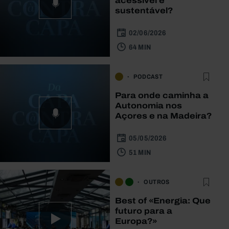
acessível e
sustentável?
02/06/2026
64 MIN
PODCAST
Para onde caminha a
Autonomia nos
Açores e na Madeira?
05/05/2026
51 MIN
OUTROS
Best of «Energia: Que
futuro para a
Europa?»