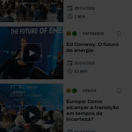
29/04/2026
3 MIN
ENTREVISTA
Ed Conway: O futuro
da energia
29/04/2026
53 MIN
DEBATE
Europa: Como
alcançar a transição
em tempos de
incerteza?