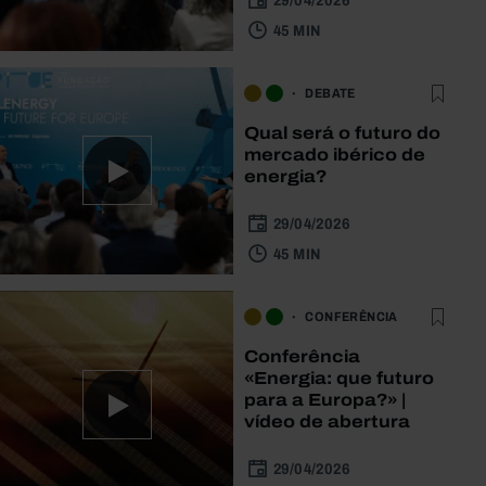
29/04/2026
45 MIN
DEBATE
Qual será o futuro do
mercado ibérico de
energia?
29/04/2026
45 MIN
CONFERÊNCIA
Conferência
«Energia: que futuro
para a Europa?» |
vídeo de abertura
29/04/2026