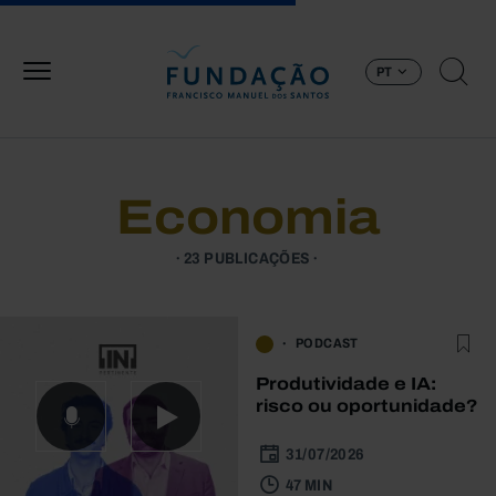
Passar para o conteúdo principal
PT
Economia
23 PUBLICAÇÕES
PODCAST
Produtividade e IA:
risco ou oportunidade?
31/07/2026
47 MIN